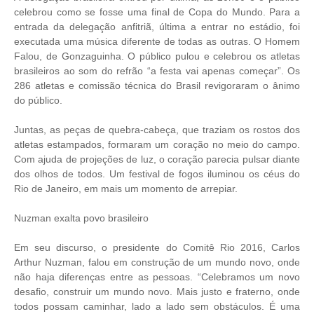
celebrou como se fosse uma final de Copa do Mundo. Para a
entrada da delegação anfitriã, última a entrar no estádio, foi
executada uma música diferente de todas as outras. O Homem
Falou, de Gonzaguinha. O público pulou e celebrou os atletas
brasileiros ao som do refrão “a festa vai apenas começar”. Os
286 atletas e comissão técnica do Brasil revigoraram o ânimo
do público.
Juntas, as peças de quebra-cabeça, que traziam os rostos dos
atletas estampados, formaram um coração no meio do campo.
Com ajuda de projeções de luz, o coração parecia pulsar diante
dos olhos de todos. Um festival de fogos iluminou os céus do
Rio de Janeiro, em mais um momento de arrepiar.
Nuzman exalta povo brasileiro
Em seu discurso, o presidente do Comitê Rio 2016, Carlos
Arthur Nuzman, falou em construção de um mundo novo, onde
não haja diferenças entre as pessoas. “Celebramos um novo
desafio, construir um mundo novo. Mais justo e fraterno, onde
todos possam caminhar, lado a lado sem obstáculos. É uma