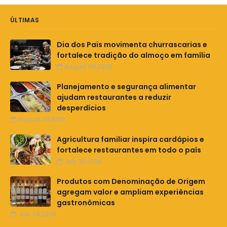
ÚLTIMAS
Dia dos Pais movimenta churrascarias e
fortalece tradição do almoço em família
August 05,2026
Planejamento e segurança alimentar
ajudam restaurantes a reduzir
desperdícios
August 03,2026
Agricultura familiar inspira cardápios e
fortalece restaurantes em todo o país
July 30,2026
Produtos com Denominação de Origem
agregam valor e ampliam experiências
gastronômicas
July 24,2026