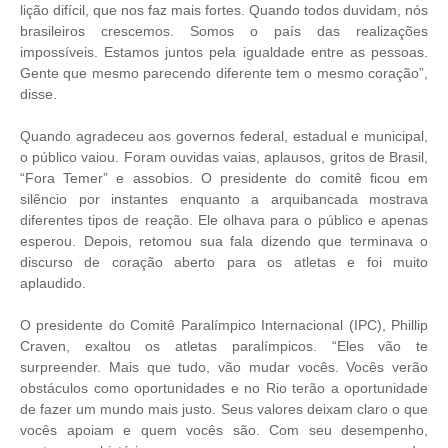
lição difícil, que nos faz mais fortes. Quando todos duvidam, nós
brasileiros crescemos. Somos o país das realizações
impossíveis. Estamos juntos pela igualdade entre as pessoas.
Gente que mesmo parecendo diferente tem o mesmo coração”,
disse.
Quando agradeceu aos governos federal, estadual e municipal,
o público vaiou. Foram ouvidas vaias, aplausos, gritos de Brasil,
“Fora Temer” e assobios. O presidente do comitê ficou em
silêncio por instantes enquanto a arquibancada mostrava
diferentes tipos de reação. Ele olhava para o público e apenas
esperou. Depois, retomou sua fala dizendo que terminava o
discurso de coração aberto para os atletas e foi muito
aplaudido.
O presidente do Comitê Paralímpico Internacional (IPC), Phillip
Craven, exaltou os atletas paralímpicos. “Eles vão te
surpreender. Mais que tudo, vão mudar vocês. Vocês verão
obstáculos como oportunidades e no Rio terão a oportunidade
de fazer um mundo mais justo. Seus valores deixam claro o que
vocês apoiam e quem vocês são. Com seu desempenho,