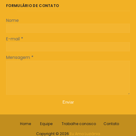
FORMULÁRIO DE CONTATO
Nome
E-mail
*
Mensagem
*
Home
Equipe
Trabalhe conosco
Contato
Copyright ©
2026
Eu Amo Luziânia