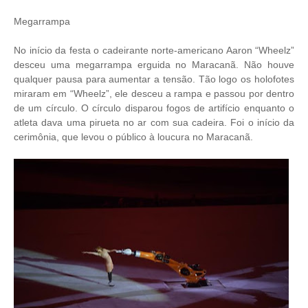
Megarrampa
No início da festa o cadeirante norte-americano Aaron “Wheelz”
desceu uma megarrampa erguida no Maracanã. Não houve
qualquer pausa para aumentar a tensão. Tão logo os holofotes
miraram em “Wheelz”, ele desceu a rampa e passou por dentro
de um círculo. O círculo disparou fogos de artifício enquanto o
atleta dava uma pirueta no ar com sua cadeira. Foi o início da
cerimônia, que levou o público à loucura no Maracanã.