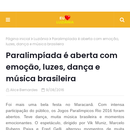
Página inicial
Luziânia
Paralimpíada é aberta com emoção,
luzes, dança e música brasileira
Paralimpíada é aberta com
emoção, luzes, dança e
música brasileira
Alice Bernardes
9/08/2016
Foi mais uma bela festa no Maracanã. Com intensa
participação do público, os Jogos Paralímpicos Rio 2016 foram
abertos. Teve dança, muita música brasileira e momentos
emocionantes. O espetáculo, dirigido por Vik Muniz, Marcelo
Rubens Paixa e Fred Gelli, alternou momentos de muita