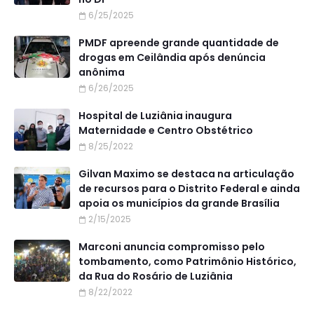
6/25/2025
PMDF apreende grande quantidade de
drogas em Ceilândia após denúncia
anônima
6/26/2025
Hospital de Luziânia inaugura
Maternidade e Centro Obstétrico
8/25/2022
Gilvan Maximo se destaca na articulação
de recursos para o Distrito Federal e ainda
apoia os municípios da grande Brasília
2/15/2025
Marconi anuncia compromisso pelo
tombamento, como Patrimônio Histórico,
da Rua do Rosário de Luziânia
8/22/2022