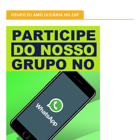
GRUPO EU AMO LUZIÂNIA NO ZAP