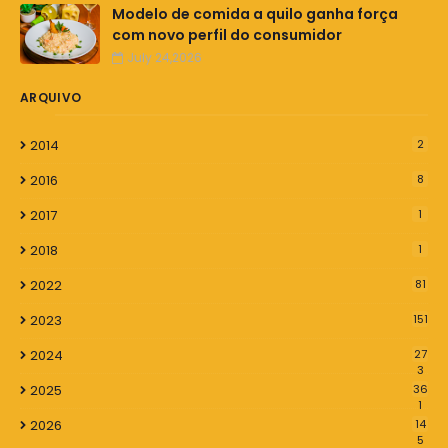
Modelo de comida a quilo ganha força
com novo perfil do consumidor
July 24,2026
ARQUIVO
2014
2
2016
8
2017
1
2018
1
2022
81
2023
151
2024
27
3
2025
36
1
2026
14
5