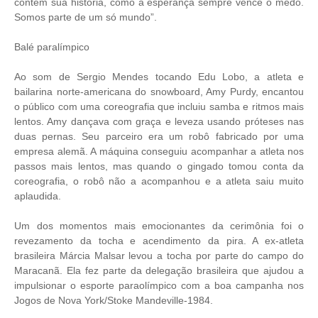
contem sua história, como a esperança sempre vence o medo.
Somos parte de um só mundo”.
Balé paralímpico
Ao som de Sergio Mendes tocando Edu Lobo, a atleta e
bailarina norte-americana do snowboard, Amy Purdy, encantou
o público com uma coreografia que incluiu samba e ritmos mais
lentos. Amy dançava com graça e leveza usando próteses nas
duas pernas. Seu parceiro era um robô fabricado por uma
empresa alemã. A máquina conseguiu acompanhar a atleta nos
passos mais lentos, mas quando o gingado tomou conta da
coreografia, o robô não a acompanhou e a atleta saiu muito
aplaudida.
Um dos momentos mais emocionantes da cerimônia foi o
revezamento da tocha e acendimento da pira. A ex-atleta
brasileira Márcia Malsar levou a tocha por parte do campo do
Maracanã. Ela fez parte da delegação brasileira que ajudou a
impulsionar o esporte paraolímpico com a boa campanha nos
Jogos de Nova York/Stoke Mandeville-1984.