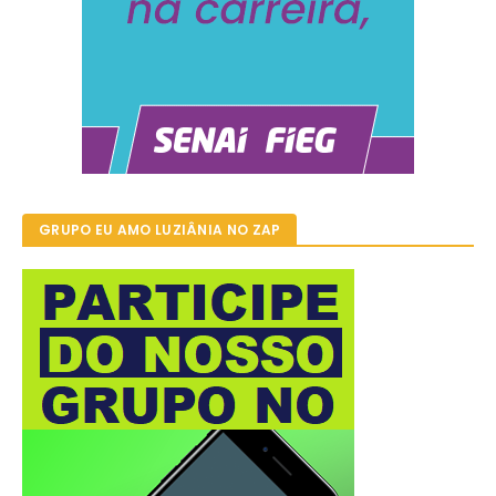
GRUPO EU AMO LUZIÂNIA NO ZAP