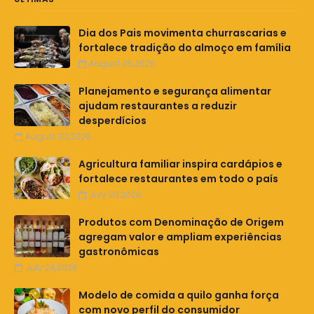
Dia dos Pais movimenta churrascarias e
fortalece tradição do almoço em família
August 05,2026
Planejamento e segurança alimentar
ajudam restaurantes a reduzir
desperdícios
August 03,2026
Agricultura familiar inspira cardápios e
fortalece restaurantes em todo o país
July 30,2026
Produtos com Denominação de Origem
agregam valor e ampliam experiências
gastronômicas
July 24,2026
Modelo de comida a quilo ganha força
com novo perfil do consumidor