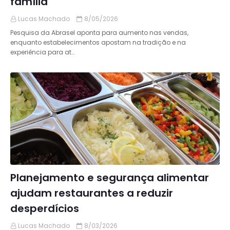
família
Lucas Machado
8/05/2026
Pesquisa da Abrasel aponta para aumento nas vendas,
enquanto estabelecimentos apostam na tradição e na
experiência para at…
Planejamento e segurança alimentar
ajudam restaurantes a reduzir
desperdícios
Lucas Machado
8/03/2026