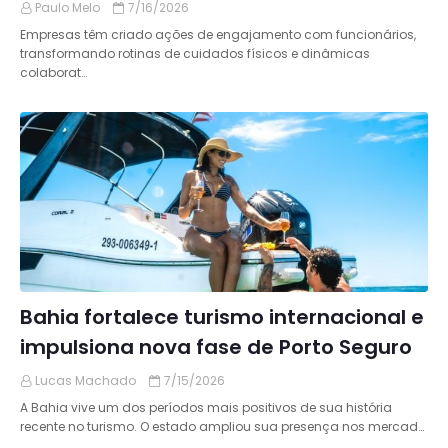
Paulo Melo
7/16/2026
Empresas têm criado ações de engajamento com funcionários,
transformando rotinas de cuidados físicos e dinâmicas
colaborat…
Bahia fortalece turismo internacional e
impulsiona nova fase de Porto Seguro
Lucas Machado
7/15/2026
A Bahia vive um dos períodos mais positivos de sua história
recente no turismo. O estado ampliou sua presença nos mercad…