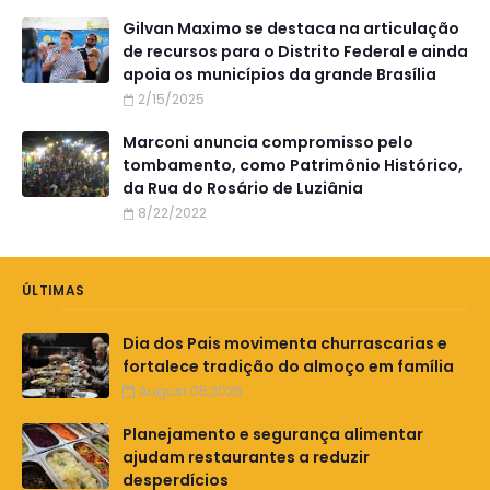
Gilvan Maximo se destaca na articulação
de recursos para o Distrito Federal e ainda
apoia os municípios da grande Brasília
2/15/2025
Marconi anuncia compromisso pelo
tombamento, como Patrimônio Histórico,
da Rua do Rosário de Luziânia
8/22/2022
ÚLTIMAS
Dia dos Pais movimenta churrascarias e
fortalece tradição do almoço em família
August 05,2026
Planejamento e segurança alimentar
ajudam restaurantes a reduzir
desperdícios