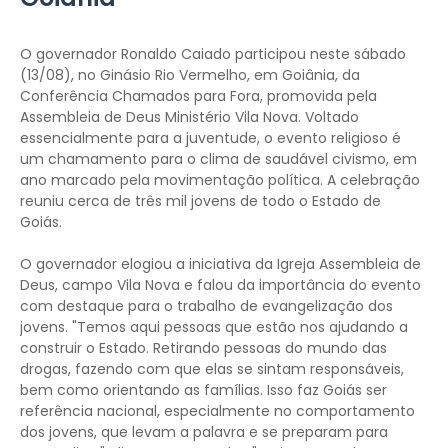
O governador Ronaldo Caiado participou neste sábado
(13/08), no Ginásio Rio Vermelho, em Goiânia, da
Conferência Chamados para Fora, promovida pela
Assembleia de Deus Ministério Vila Nova. Voltado
essencialmente para a juventude, o evento religioso é
um chamamento para o clima de saudável civismo, em
ano marcado pela movimentação política. A celebração
reuniu cerca de três mil jovens de todo o Estado de
Goiás.
O governador elogiou a iniciativa da Igreja Assembleia de
Deus, campo Vila Nova e falou da importância do evento
com destaque para o trabalho de evangelização dos
jovens. "Temos aqui pessoas que estão nos ajudando a
construir o Estado. Retirando pessoas do mundo das
drogas, fazendo com que elas se sintam responsáveis,
bem como orientando as famílias. Isso faz Goiás ser
referência nacional, especialmente no comportamento
dos jovens, que levam a palavra e se preparam para