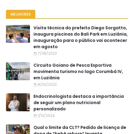
MELHORES
Visita técnica do prefeito Diego Sorgatto,
inaugura piscinas do Bali Park em Luziânia,
inauguração para o público vai acontecer
em agosto
7/08/2022
Circuito Goiano de Pesca Esportiva
movimenta turismo no lago Corumbá IV,
em Luziânia
8/20/2022
Endocrinologista destaca a importância
de seguir um plano nutricional
personalizado
1/12/2024
Qual o limite da CLT? Pedido de licença de
dona de “bebê reborn” levanta