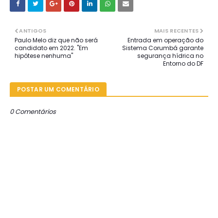
ANTIGOS
MAIS RECENTES
Paulo Melo diz que não será
Entrada em operação do
candidato em 2022. "Em
Sistema Corumbá garante
hipótese nenhuma"
segurança hídrica no
Entorno do DF
POSTAR UM COMENTÁRIO
0 Comentários