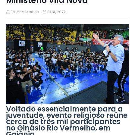
Ministério Vila Nova
Poliana Martins
8/14/2022
Voltado essencialmente para a
juventude, evento religioso reúne
cerca de três mil participantes
no Ginásio Rio Vermelho, em
Goiânia