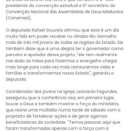
presidente da convenção estadual e 5º secretário da
Convenção Nacional das Assembleias de Deus Madureira
(Conamad).
O deputado Rafael Gouveia afirmou que este é um dia
muito feliz em poder receber no Ginásio Rio Vermelho
mais de três mil jovens de todas as regiões do Estado. Ele
também disse que é uma alegria ter o governador como
parceiro e apoiador desse projeto, "ele tem realmente
nos dado as mãos para fazermos o evangelho chegar
mais longe para cada vez mais restaurarmos vidas e
famílias e transformarmos nosso Estado", garantiu o
deputado.
Coordenador dos jovens na igreja, Leonardo Fagundes,
assegurou que a conferência visa, em primeiro lugar,
louvar a Deus e também mostrar a força do ministério,
que reúne uma multidão numa tarde de sábado com o
propósito de fortalecer ações e de gerar agentes
beneficiadores da sociedade. "Temos pessoas aqui que
foram transformadas apenas com a força com a