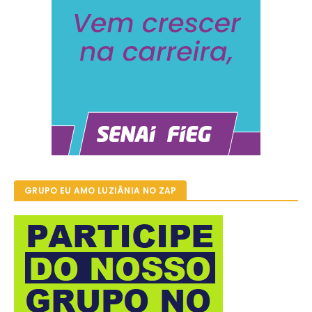
GRUPO EU AMO LUZIÂNIA NO ZAP