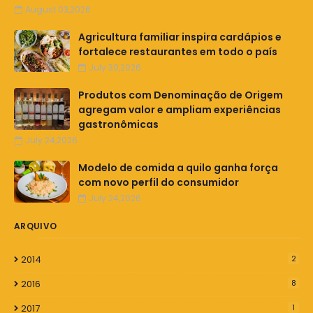
August 03,2026
Agricultura familiar inspira cardápios e
fortalece restaurantes em todo o país
July 30,2026
Produtos com Denominação de Origem
agregam valor e ampliam experiências
gastronômicas
July 24,2026
Modelo de comida a quilo ganha força
com novo perfil do consumidor
July 24,2026
ARQUIVO
2014
2
2016
8
2017
1