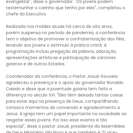
evangelizar", disse o governador. "Os jovens podem
testemunhar o carinho que tenho por eles", completou o
chefe do Executivo.
Realizada nos moldes atuais há cerca de oito anos,
porém suspensa no período de pandemia, a conferência
tem o objetivo de promover a confraternização dos fiéis,
levando aos jovens o estímulo à prática cristã. A
programação incluiu pregação da palavra, adoração,
apresentações artísticas e participação de cantores
goianos e de outros Estados.
Coordenador da conferência, o Pastor Josué Gouveia
agradeceu a presença e o apoio do governador Ronaldo
Caiado e disse que a juventude goiana tem feito a
diferença no século XXI. "Eles têm deixado tantas coisas
para estar aqui na presença de Deus, compartilhando
conosco momentos de conversão e agradecimento a
Jesus. A igreja tem um papel importante na sociedade ao
resgatar esses jovens. Por isso esse evento é tão
especial", disse o pastor Josué, presidente da Assembleia
de Deus Ministério Vila Nova e que também é 2º vice-