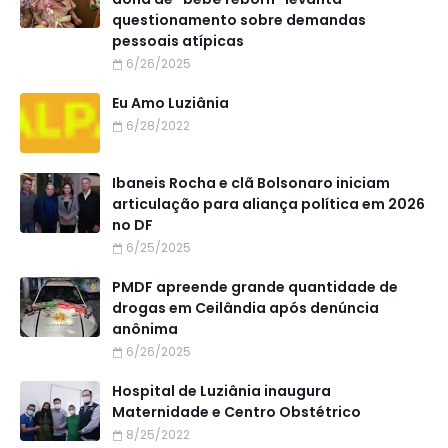
questionamento sobre demandas
pessoais atípicas
6/26/2025
Eu Amo Luziânia
6/28/2022
Ibaneis Rocha e clã Bolsonaro iniciam
articulação para aliança política em 2026
no DF
6/25/2025
PMDF apreende grande quantidade de
drogas em Ceilândia após denúncia
anônima
6/26/2025
Hospital de Luziânia inaugura
Maternidade e Centro Obstétrico
8/25/2022