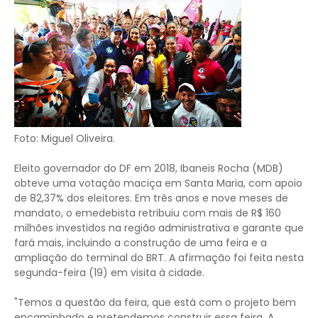
Foto: Miguel Oliveira.
Eleito governador do DF em 2018, Ibaneis Rocha (MDB)
obteve uma votação maciça em Santa Maria, com apoio
de 82,37% dos eleitores. Em três anos e nove meses de
mandato, o emedebista retribuiu com mais de R$ 160
milhões investidos na região administrativa e garante que
fará mais, incluindo a construção de uma feira e a
ampliação do terminal do BRT. A afirmação foi feita nesta
segunda-feira (19) em visita à cidade.
"Temos a questão da feira, que está com o projeto bem
encaminhado e pretendemos construir essa feira. A