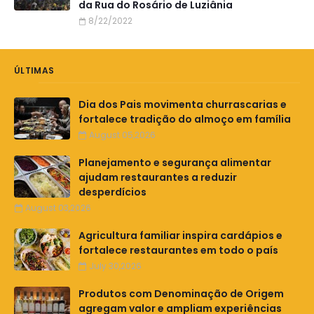
da Rua do Rosário de Luziânia
8/22/2022
ÚLTIMAS
Dia dos Pais movimenta churrascarias e
fortalece tradição do almoço em família
August 05,2026
Planejamento e segurança alimentar
ajudam restaurantes a reduzir
desperdícios
August 03,2026
Agricultura familiar inspira cardápios e
fortalece restaurantes em todo o país
July 30,2026
Produtos com Denominação de Origem
agregam valor e ampliam experiências