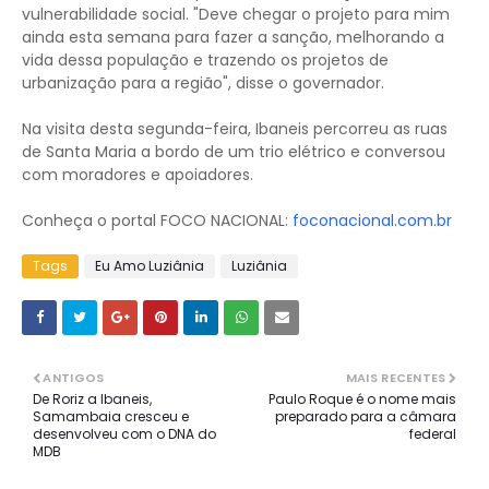
vulnerabilidade social. "Deve chegar o projeto para mim
ainda esta semana para fazer a sanção, melhorando a
vida dessa população e trazendo os projetos de
urbanização para a região", disse o governador.
Na visita desta segunda-feira, Ibaneis percorreu as ruas
de Santa Maria a bordo de um trio elétrico e conversou
com moradores e apoiadores.
Conheça o portal FOCO NACIONAL:
foconacional.com.br
Tags
Eu Amo Luziânia
Luziânia
ANTIGOS
MAIS RECENTES
De Roriz a Ibaneis,
Paulo Roque é o nome mais
Samambaia cresceu e
preparado para a câmara
desenvolveu com o DNA do
federal
MDB