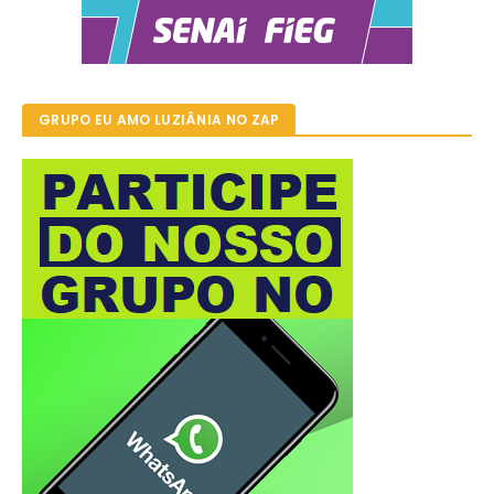
GRUPO EU AMO LUZIÂNIA NO ZAP