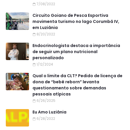
7/08/2022
Circuito Goiano de Pesca Esportiva
movimenta turismo no lago Corumbá IV,
em Luziânia
8/20/2022
Endocrinologista destaca a importância
de seguir um plano nutricional
personalizado
1/12/2024
Qual o limite da CLT? Pedido de licença de
dona de “bebê reborn” levanta
questionamento sobre demandas
pessoais atípicas
6/26/2025
Eu Amo Luziânia
6/28/2022