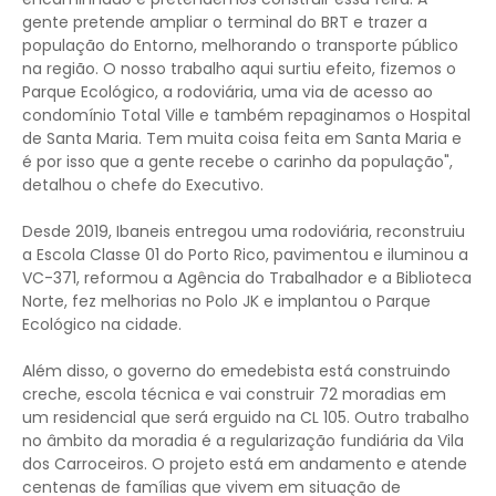
gente pretende ampliar o terminal do BRT e trazer a
população do Entorno, melhorando o transporte público
na região. O nosso trabalho aqui surtiu efeito, fizemos o
Parque Ecológico, a rodoviária, uma via de acesso ao
condomínio Total Ville e também repaginamos o Hospital
de Santa Maria. Tem muita coisa feita em Santa Maria e
é por isso que a gente recebe o carinho da população",
detalhou o chefe do Executivo.
Desde 2019, Ibaneis entregou uma rodoviária, reconstruiu
a Escola Classe 01 do Porto Rico, pavimentou e iluminou a
VC-371, reformou a Agência do Trabalhador e a Biblioteca
Norte, fez melhorias no Polo JK e implantou o Parque
Ecológico na cidade.
Além disso, o governo do emedebista está construindo
creche, escola técnica e vai construir 72 moradias em
um residencial que será erguido na CL 105. Outro trabalho
no âmbito da moradia é a regularização fundiária da Vila
dos Carroceiros. O projeto está em andamento e atende
centenas de famílias que vivem em situação de