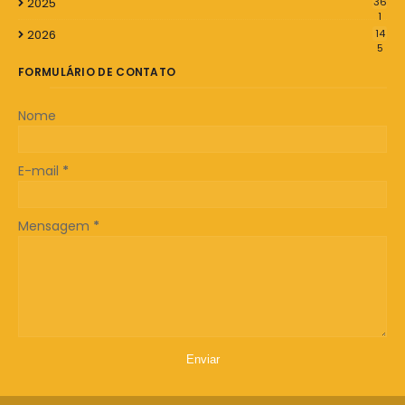
2025
36
1
2026
14
5
FORMULÁRIO DE CONTATO
Nome
E-mail
*
Mensagem
*