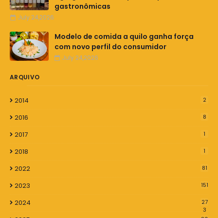
gastronômicas
July 24,2026
Modelo de comida a quilo ganha força
com novo perfil do consumidor
July 24,2026
ARQUIVO
2014
2
2016
8
2017
1
2018
1
2022
81
2023
151
2024
27
3