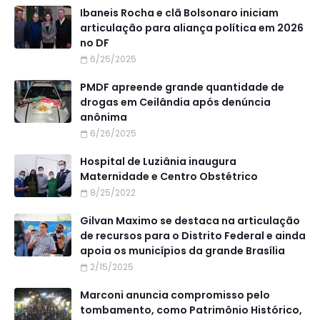
Ibaneis Rocha e clã Bolsonaro iniciam
articulação para aliança política em 2026
no DF
6/25/2025
PMDF apreende grande quantidade de
drogas em Ceilândia após denúncia
anônima
6/26/2025
Hospital de Luziânia inaugura
Maternidade e Centro Obstétrico
8/25/2022
Gilvan Maximo se destaca na articulação
de recursos para o Distrito Federal e ainda
apoia os municípios da grande Brasília
2/15/2025
Marconi anuncia compromisso pelo
tombamento, como Patrimônio Histórico,