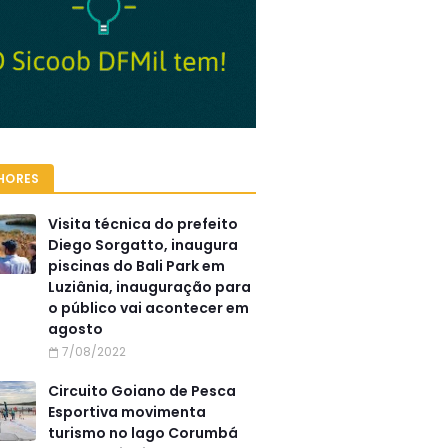
HORES
Visita técnica do prefeito
Diego Sorgatto, inaugura
piscinas do Bali Park em
Luziânia, inauguração para
o público vai acontecer em
agosto
7/08/2022
Circuito Goiano de Pesca
Esportiva movimenta
turismo no lago Corumbá