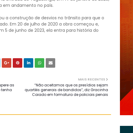
ria em andamento no país.
u a construção de desvios no trânsito para que o
ado. Em 20 de julho de 2020 a obra começou e,
 5 de junho de 2023, ela entra para história do
MAIS RECENTES
upere as
“Não aceitamos que os presídios sejam
e tenha
quartéis generais de bandidos”, diz Gracinha
Caiado em formatura de policiais penais