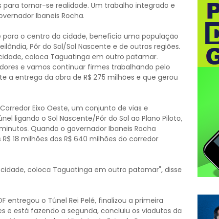
is para tornar-se realidade. Um trabalho integrado e
governador Ibaneis Rocha.
 para o centro da cidade, beneficia uma população
ândia, Pôr do Sol/Sol Nascente e de outras regiões.
 cidade, coloca Taguatinga em outro patamar.
res e vamos continuar firmes trabalhando pelo
nte a entrega da obra de R$ 275 milhões e que gerou
Corredor Eixo Oeste, um conjunto de vias e
nel ligando o Sol Nascente/Pôr do Sol ao Plano Piloto,
minutos. Quando o governador Ibaneis Rocha
 R$ 18 milhões dos R$ 640 milhões do corredor
 cidade, coloca Taguatinga em outro patamar", disse
entregou o Túnel Rei Pelé, finalizou a primeira
es e está fazendo a segunda, concluiu os viadutos da