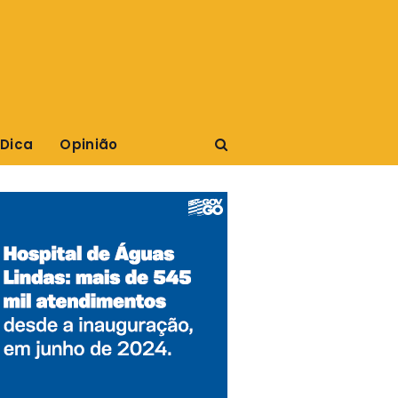
 Dica
Opinião