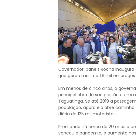
Governador Ibaneis Rocha inaugura o
que gerou mais de 1,6 mil empregos |
Em menos de cinco anos, o governad
principal obra de sua gestão e uma d
Taguatinga. Se até 2019 a passagem
população, agora ela abre caminh
diária de 135 mil motoristas.
Prometido há cerca de 20 anos e co
venceu a pandemia, o aumento nos 