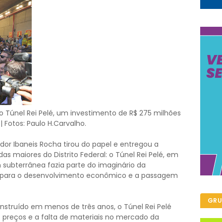
 Túnel Rei Pelé, um investimento de R$ 275 milhões
 Fotos: Paulo H.Carvalho.
or Ibaneis Rocha tirou do papel e entregou a
as maiores do Distrito Federal: o Túnel Rei Pelé, em
 subterrânea fazia parte do imaginário da
o para o desenvolvimento econômico e a passagem
GRU
nstruído em menos de três anos, o Túnel Rei Pelé
preços e a falta de materiais no mercado da