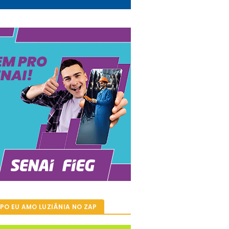
PO EU AMO LUZIÂNIA NO ZAP