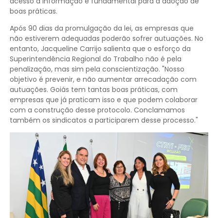
acesso à informação é fundamental para a adoção de
boas práticas.
Após 90 dias da promulgação da lei, as empresas que
não estiverem adequadas poderão sofrer autuações. No
entanto, Jacqueline Carrijo salienta que o esforço da
Superintendência Regional do Trabalho não é pela
penalização, mas sim pela conscientização. "Nosso
objetivo é prevenir, e não aumentar arrecadação com
autuações. Goiás tem tantas boas práticas, com
empresas que já praticam isso e que podem colaborar
com a construção desse protocolo. Conclamamos
também os sindicatos a participarem desse processo."