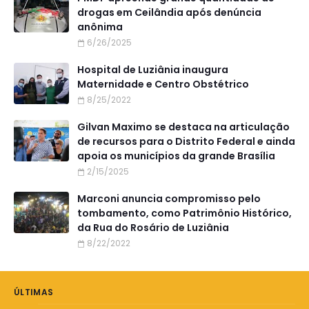
drogas em Ceilândia após denúncia
anônima
6/26/2025
Hospital de Luziânia inaugura
Maternidade e Centro Obstétrico
8/25/2022
Gilvan Maximo se destaca na articulação
de recursos para o Distrito Federal e ainda
apoia os municípios da grande Brasília
2/15/2025
Marconi anuncia compromisso pelo
tombamento, como Patrimônio Histórico,
da Rua do Rosário de Luziânia
8/22/2022
ÚLTIMAS