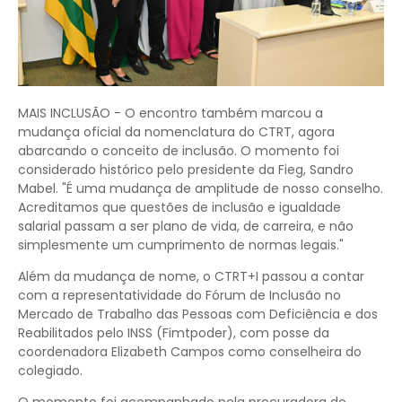
MAIS INCLUSÃO - O encontro também marcou a
mudança oficial da nomenclatura do CTRT, agora
abarcando o conceito de inclusão. O momento foi
considerado histórico pelo presidente da Fieg, Sandro
Mabel. "É uma mudança de amplitude de nosso conselho.
Acreditamos que questões de inclusão e igualdade
salarial passam a ser plano de vida, de carreira, e não
simplesmente um cumprimento de normas legais."
Além da mudança de nome, o CTRT+I passou a contar
com a representatividade do Fórum de Inclusão no
Mercado de Trabalho das Pessoas com Deficiência e dos
Reabilitados pelo INSS (Fimtpoder), com posse da
coordenadora Elizabeth Campos como conselheira do
colegiado.
O momento foi acompanhado pela procuradora do