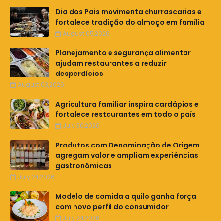
Dia dos Pais movimenta churrascarias e
fortalece tradição do almoço em família
August 05,2026
Planejamento e segurança alimentar
ajudam restaurantes a reduzir
desperdícios
August 03,2026
Agricultura familiar inspira cardápios e
fortalece restaurantes em todo o país
July 30,2026
Produtos com Denominação de Origem
agregam valor e ampliam experiências
gastronômicas
July 24,2026
Modelo de comida a quilo ganha força
com novo perfil do consumidor
July 24,2026