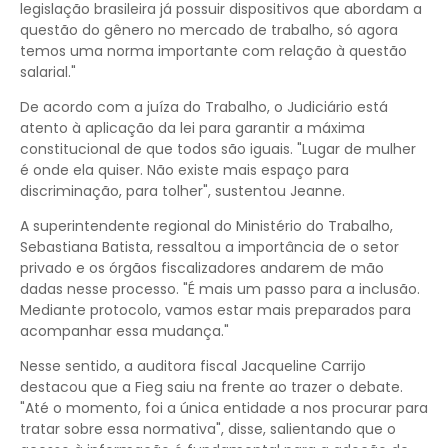
legislação brasileira já possuir dispositivos que abordam a
questão do gênero no mercado de trabalho, só agora
temos uma norma importante com relação à questão
salarial."
De acordo com a juíza do Trabalho, o Judiciário está
atento à aplicação da lei para garantir a máxima
constitucional de que todos são iguais. "Lugar de mulher
é onde ela quiser. Não existe mais espaço para
discriminação, para tolher", sustentou Jeanne.
A superintendente regional do Ministério do Trabalho,
Sebastiana Batista, ressaltou a importância de o setor
privado e os órgãos fiscalizadores andarem de mão
dadas nesse processo. "É mais um passo para a inclusão.
Mediante protocolo, vamos estar mais preparados para
acompanhar essa mudança."
Nesse sentido, a auditora fiscal Jacqueline Carrijo
destacou que a Fieg saiu na frente ao trazer o debate.
"Até o momento, foi a única entidade a nos procurar para
tratar sobre essa normativa", disse, salientando que o