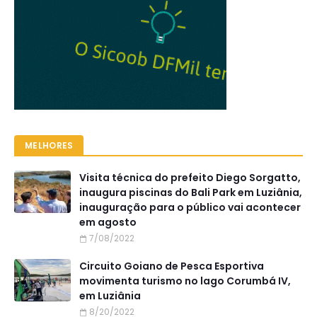
MELHORES
Visita técnica do prefeito Diego Sorgatto,
inaugura piscinas do Bali Park em Luziânia,
inauguração para o público vai acontecer
em agosto
7/08/2022
Circuito Goiano de Pesca Esportiva
movimenta turismo no lago Corumbá IV,
em Luziânia
8/20/2022