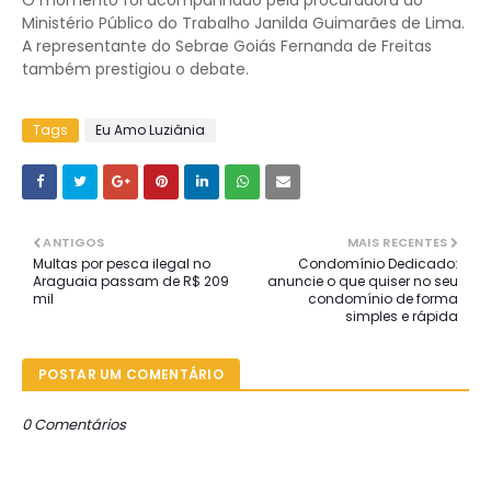
Ministério Público do Trabalho Janilda Guimarães de Lima.
A representante do Sebrae Goiás Fernanda de Freitas
também prestigiou o debate.
Tags
Eu Amo Luziânia
ANTIGOS
MAIS RECENTES
Multas por pesca ilegal no
Condomínio Dedicado:
Araguaia passam de R$ 209
anuncie o que quiser no seu
mil
condomínio de forma
simples e rápida
POSTAR UM COMENTÁRIO
0 Comentários