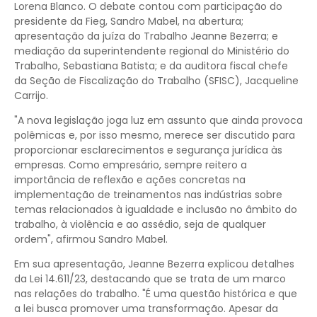
Lorena Blanco. O debate contou com participação do
presidente da Fieg, Sandro Mabel, na abertura;
apresentação da juíza do Trabalho Jeanne Bezerra; e
mediação da superintendente regional do Ministério do
Trabalho, Sebastiana Batista; e da auditora fiscal chefe
da Seção de Fiscalização do Trabalho (SFISC), Jacqueline
Carrijo.
"A nova legislação joga luz em assunto que ainda provoca
polêmicas e, por isso mesmo, merece ser discutido para
proporcionar esclarecimentos e segurança jurídica às
empresas. Como empresário, sempre reitero a
importância de reflexão e ações concretas na
implementação de treinamentos nas indústrias sobre
temas relacionados à igualdade e inclusão no âmbito do
trabalho, à violência e ao assédio, seja de qualquer
ordem", afirmou Sandro Mabel.
Em sua apresentação, Jeanne Bezerra explicou detalhes
da Lei 14.611/23, destacando que se trata de um marco
nas relações do trabalho. "É uma questão histórica e que
a lei busca promover uma transformação. Apesar da