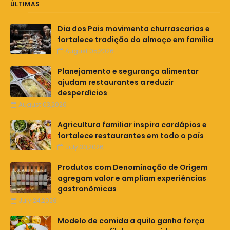
ÚLTIMAS
Dia dos Pais movimenta churrascarias e
fortalece tradição do almoço em família
August 05,2026
Planejamento e segurança alimentar
ajudam restaurantes a reduzir
desperdícios
August 03,2026
Agricultura familiar inspira cardápios e
fortalece restaurantes em todo o país
July 30,2026
Produtos com Denominação de Origem
agregam valor e ampliam experiências
gastronômicas
July 24,2026
Modelo de comida a quilo ganha força