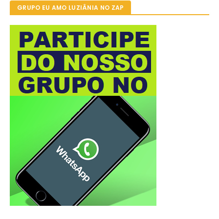
GRUPO EU AMO LUZIÂNIA NO ZAP