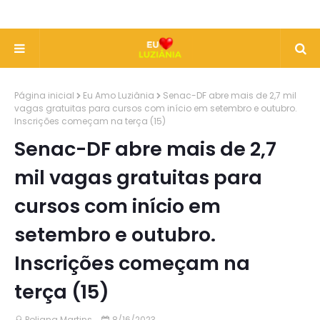
Página inicial
Eu Amo Luziânia
Senac-DF abre mais de 2,7 mil
vagas gratuitas para cursos com início em setembro e outubro.
Inscrições começam na terça (15)
Senac-DF abre mais de 2,7
mil vagas gratuitas para
cursos com início em
setembro e outubro.
Inscrições começam na
terça (15)
Poliana Martins
8/16/2023