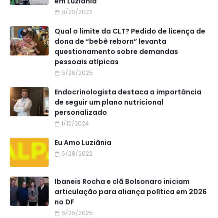
em Luziânia
8/20/2022
Qual o limite da CLT? Pedido de licença de
dona de “bebê reborn” levanta
questionamento sobre demandas
pessoais atípicas
6/26/2025
Endocrinologista destaca a importância
de seguir um plano nutricional
personalizado
1/12/2024
Eu Amo Luziânia
6/28/2022
Ibaneis Rocha e clã Bolsonaro iniciam
articulação para aliança política em 2026
no DF
6/25/2025