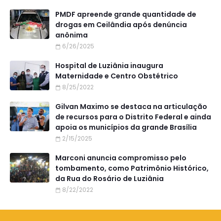
PMDF apreende grande quantidade de
drogas em Ceilândia após denúncia
anônima
6/26/2025
Hospital de Luziânia inaugura
Maternidade e Centro Obstétrico
8/25/2022
Gilvan Maximo se destaca na articulação
de recursos para o Distrito Federal e ainda
apoia os municípios da grande Brasília
2/15/2025
Marconi anuncia compromisso pelo
tombamento, como Patrimônio Histórico,
da Rua do Rosário de Luziânia
8/22/2022