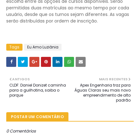
escolha entre as opções de cursos disponíveis. Serão
permitidas duas matrículas ao mesmo tempo por cada
usuário, desde que os turnos sejam diferentes. As vagas
serão distribuídas por ordem de inscrição.
Tags
Eu Amo Luziânia
ANTIGOS
MAIS RECENTES
CLDF: Daniel Donizet caminha
Apex Engenharia traz para
para a guilhotina, saiba o
Águas Claras seu mais novo
porque
empreendimento de alto
padrão
POSTAR UM COMENTÁRIO
0 Comentários