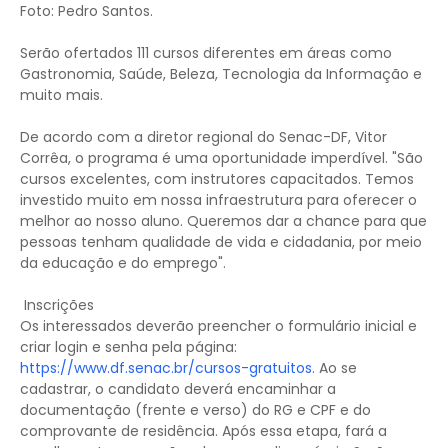
Foto: Pedro Santos.
Serão ofertados 111 cursos diferentes em áreas como
Gastronomia, Saúde, Beleza, Tecnologia da Informação e
muito mais.
De acordo com a diretor regional do Senac-DF, Vitor
Corrêa, o programa é uma oportunidade imperdível. "São
cursos excelentes, com instrutores capacitados. Temos
investido muito em nossa infraestrutura para oferecer o
melhor ao nosso aluno. Queremos dar a chance para que
pessoas tenham qualidade de vida e cidadania, por meio
da educação e do emprego".
Inscrições
Os interessados deverão preencher o formulário inicial e
criar login e senha pela página:
https://www.df.senac.br/cursos-gratuitos
. Ao se
cadastrar, o candidato deverá encaminhar a
documentação (frente e verso) do RG e CPF e do
comprovante de residência. Após essa etapa, fará a