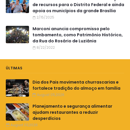
de recursos para o Distrito Federal e ainda
apoia os municípios da grande Brasília
2/15/2025
Marconi anuncia compromisso pelo
tombamento, como Patrimônio Histórico,
da Rua do Rosário de Luziânia
8/22/2022
ÚLTIMAS
Dia dos Pais movimenta churrascarias e
fortalece tradição do almoço em família
August 05,2026
Planejamento e segurança alimentar
ajudam restaurantes a reduzir
desperdícios
August 03,2026