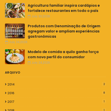
Agricultura familiar inspira cardápios e
fortalece restaurantes em todo o país
July 30,2026
Produtos com Denominação de Origem
agregam valor e ampliam experiências
gastronômicas
July 24,2026
Modelo de comida a quilo ganha força
com novo perfil do consumidor
July 24,2026
ARQUIVO
2014
2
2016
8
2017
1
2018
1