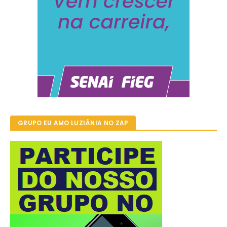
GRUPO EU AMO LUZIÂNIA NO ZAP