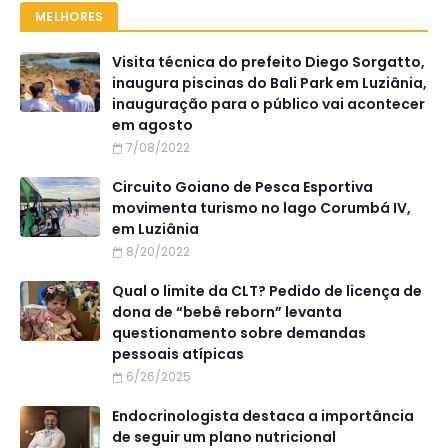
MELHORES
Visita técnica do prefeito Diego Sorgatto,
inaugura piscinas do Bali Park em Luziânia,
inauguração para o público vai acontecer
em agosto
7/08/2022
Circuito Goiano de Pesca Esportiva
movimenta turismo no lago Corumbá IV,
em Luziânia
8/20/2022
Qual o limite da CLT? Pedido de licença de
dona de “bebê reborn” levanta
questionamento sobre demandas
pessoais atípicas
6/26/2025
Endocrinologista destaca a importância
de seguir um plano nutricional