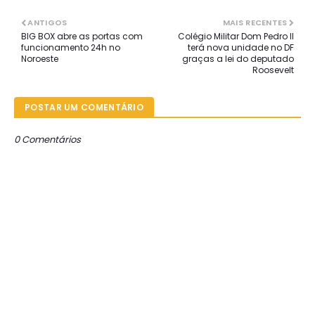
ANTIGOS
MAIS RECENTES
BIG BOX abre as portas com
Colégio Militar Dom Pedro II
funcionamento 24h no
terá nova unidade no DF
Noroeste
graças a lei do deputado
Roosevelt
POSTAR UM COMENTÁRIO
0 Comentários