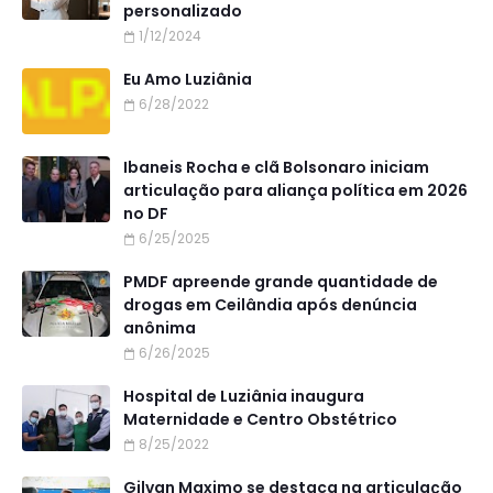
personalizado
1/12/2024
Eu Amo Luziânia
6/28/2022
Ibaneis Rocha e clã Bolsonaro iniciam
articulação para aliança política em 2026
no DF
6/25/2025
PMDF apreende grande quantidade de
drogas em Ceilândia após denúncia
anônima
6/26/2025
Hospital de Luziânia inaugura
Maternidade e Centro Obstétrico
8/25/2022
Gilvan Maximo se destaca na articulação