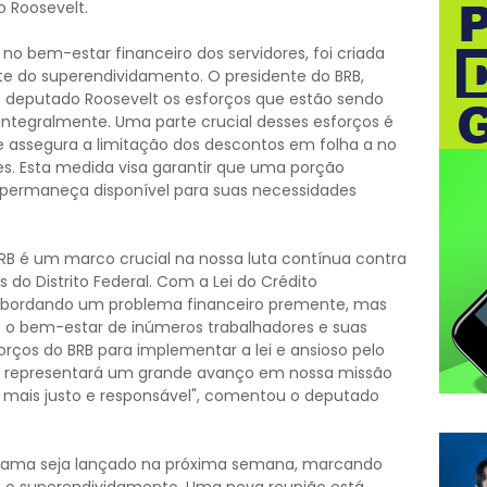
 Roosevelt.
 no bem-estar financeiro dos servidores, foi criada
e do superendividamento. O presidente do BRB,
o deputado Roosevelt os esforços que estão sendo
 integralmente. Uma parte crucial desses esforços é
 assegura a limitação dos descontos em folha a no
es. Esta medida visa garantir que uma porção
s permaneça disponível para suas necessidades
BRB é um marco crucial na nossa luta contínua contra
 do Distrito Federal. Com a Lei do Crédito
abordando um problema financeiro premente, mas
o bem-estar de inúmeros trabalhadores e suas
forços do BRB para implementar a lei e ansioso pelo
 representará um grande avanço em nossa missão
 mais justo e responsável", comentou o deputado
grama seja lançado na próxima semana, marcando