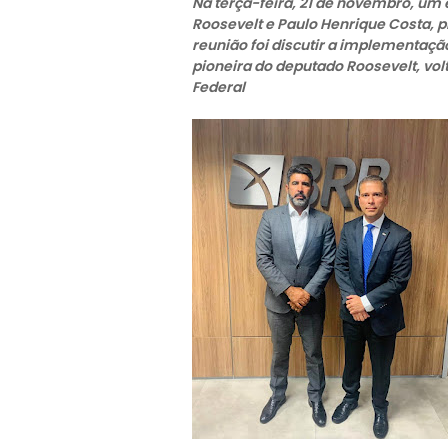
Na terça-feira, 21 de novembro, um 
Roosevelt e Paulo Henrique Costa, p
reunião foi discutir a implementação
pioneira do deputado Roosevelt, vol
Federal