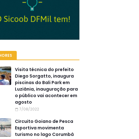
HORES
Visita técnica do prefeito
Diego Sorgatto, inaugura
piscinas do Bali Park em
Luziânia, inauguração para
o público vai acontecer em
agosto
7/08/2022
Circuito Goiano de Pesca
Esportiva movimenta
turismo no lago Corumbá