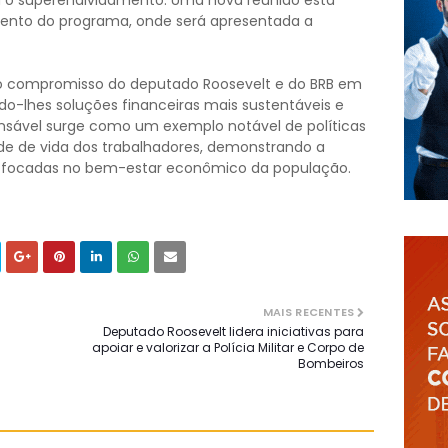
a o superendividamento. Uma nova reunião está
mento do programa, onde será apresentada a
e o compromisso do deputado Roosevelt e do BRB em
ndo-lhes soluções financeiras mais sustentáveis e
ponsável surge como um exemplo notável de políticas
ade de vida dos trabalhadores, demonstrando a
as focadas no bem-estar econômico da população.
MAIS RECENTES
Deputado Roosevelt lidera iniciativas para
apoiar e valorizar a Polícia Militar e Corpo de
Bombeiros