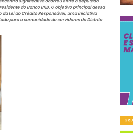
encontro significativo ocorreu entre o deputado
residente do Banco BRB. O objetivo principal dessa
 da Lei do Crédito Responsável, uma iniciativa
tada para a comunidade de servidores do Distrito
GRU