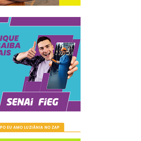
PO EU AMO LUZIÂNIA NO ZAP