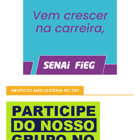
GRUPO EU AMO LUZIÂNIA NO ZAP