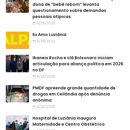
dona de “bebê reborn” levanta
questionamento sobre demandas
pessoais atípicas
6/26/2025
Eu Amo Luziânia
6/28/2022
Ibaneis Rocha e clã Bolsonaro iniciam
articulação para aliança política em 2026
no DF
6/25/2025
PMDF apreende grande quantidade de
drogas em Ceilândia após denúncia
anônima
6/26/2025
Hospital de Luziânia inaugura
Maternidade e Centro Obstétrico