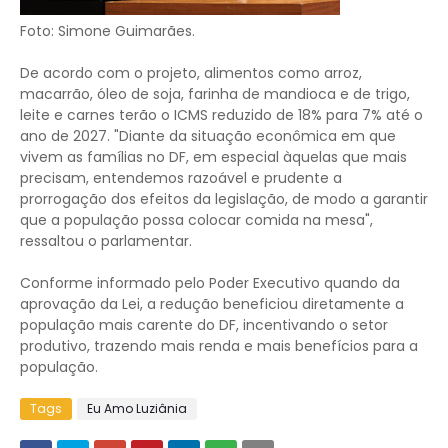
Foto: Simone Guimarães.
De acordo com o projeto, alimentos como arroz,
macarrão, óleo de soja, farinha de mandioca e de trigo,
leite e carnes terão o ICMS reduzido de 18% para 7% até o
ano de 2027. "Diante da situação econômica em que
vivem as famílias no DF, em especial àquelas que mais
precisam, entendemos razoável e prudente a
prorrogação dos efeitos da legislação, de modo a garantir
que a população possa colocar comida na mesa",
ressaltou o parlamentar.
Conforme informado pelo Poder Executivo quando da
aprovação da Lei, a redução beneficiou diretamente a
população mais carente do DF, incentivando o setor
produtivo, trazendo mais renda e mais benefícios para a
população.
Tags
Eu Amo Luziânia