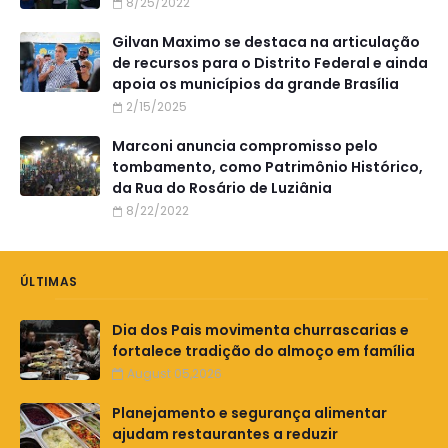
8/25/2022
Gilvan Maximo se destaca na articulação
de recursos para o Distrito Federal e ainda
apoia os municípios da grande Brasília
2/15/2025
Marconi anuncia compromisso pelo
tombamento, como Patrimônio Histórico,
da Rua do Rosário de Luziânia
8/22/2022
ÚLTIMAS
Dia dos Pais movimenta churrascarias e
fortalece tradição do almoço em família
August 05,2026
Planejamento e segurança alimentar
ajudam restaurantes a reduzir