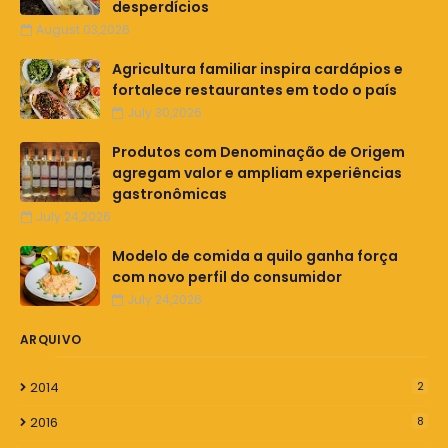
desperdícios
August 03,2026
Agricultura familiar inspira cardápios e
fortalece restaurantes em todo o país
July 30,2026
Produtos com Denominação de Origem
agregam valor e ampliam experiências
gastronômicas
July 24,2026
Modelo de comida a quilo ganha força
com novo perfil do consumidor
July 24,2026
ARQUIVO
2014
2
2016
8