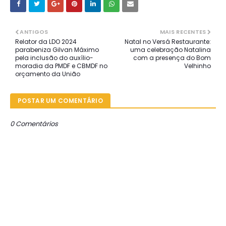
ANTIGOS
MAIS RECENTES
Relator da LDO 2024
Natal no Versá Restaurante:
parabeniza Gilvan Máximo
uma celebração Natalina
pela inclusão do auxílio-
com a presença do Bom
moradia da PMDF e CBMDF no
Velhinho
orçamento da União
POSTAR UM COMENTÁRIO
0 Comentários