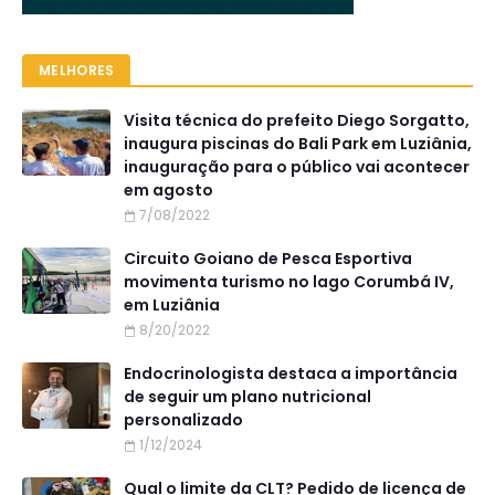
MELHORES
Visita técnica do prefeito Diego Sorgatto,
inaugura piscinas do Bali Park em Luziânia,
inauguração para o público vai acontecer
em agosto
7/08/2022
Circuito Goiano de Pesca Esportiva
movimenta turismo no lago Corumbá IV,
em Luziânia
8/20/2022
Endocrinologista destaca a importância
de seguir um plano nutricional
personalizado
1/12/2024
Qual o limite da CLT? Pedido de licença de