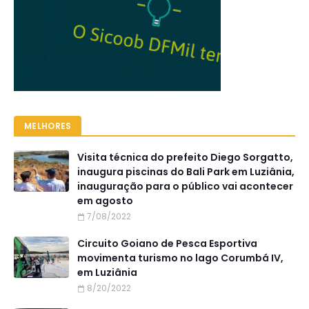
MELHORES
Visita técnica do prefeito Diego Sorgatto,
inaugura piscinas do Bali Park em Luziânia,
inauguração para o público vai acontecer
em agosto
7/08/2022
Circuito Goiano de Pesca Esportiva
movimenta turismo no lago Corumbá IV,
em Luziânia
8/20/2022