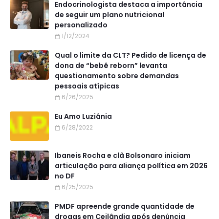
Endocrinologista destaca a importância
de seguir um plano nutricional
personalizado
1/12/2024
Qual o limite da CLT? Pedido de licença de
dona de “bebê reborn” levanta
questionamento sobre demandas
pessoais atípicas
6/26/2025
Eu Amo Luziânia
6/28/2022
Ibaneis Rocha e clã Bolsonaro iniciam
articulação para aliança política em 2026
no DF
6/25/2025
PMDF apreende grande quantidade de
drogas em Ceilândia após denúncia