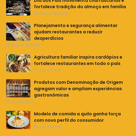
Dia dos Pais movimenta churrascarias e
fortalece tradição do almoço em família
August 05,2026
Planejamento e segurança alimentar
ajudam restaurantes a reduzir
desperdícios
August 03,2026
Agricultura familiar inspira cardápios e
fortalece restaurantes em todo o país
July 30,2026
Produtos com Denominação de Origem
agregam valor e ampliam experiências
gastronômicas
July 24,2026
Modelo de comida a quilo ganha força
com novo perfil do consumidor
July 24,2026