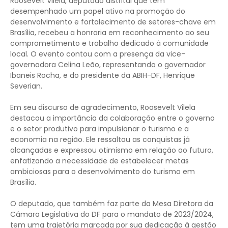
Roosevelt Vilela, deputado distrital que tem
desempenhado um papel ativo na promoção do
desenvolvimento e fortalecimento de setores-chave em
Brasília, recebeu a honraria em reconhecimento ao seu
comprometimento e trabalho dedicado à comunidade
local. O evento contou com a presença da vice-
governadora Celina Leão, representando o governador
Ibaneis Rocha, e do presidente da ABIH-DF, Henrique
Severian.
Em seu discurso de agradecimento, Roosevelt Vilela
destacou a importância da colaboração entre o governo
e o setor produtivo para impulsionar o turismo e a
economia na região. Ele ressaltou as conquistas já
alcançadas e expressou otimismo em relação ao futuro,
enfatizando a necessidade de estabelecer metas
ambiciosas para o desenvolvimento do turismo em
Brasília.
O deputado, que também faz parte da Mesa Diretora da
Câmara Legislativa do DF para o mandato de 2023/2024,
tem uma trajetória marcada por sua dedicação à gestão