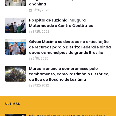
anônima
6/26/2025
Hospital de Luziânia inaugura
Maternidade e Centro Obstétrico
8/25/2022
Gilvan Maximo se destaca na articulação
de recursos para o Distrito Federal e ainda
apoia os municípios da grande Brasília
2/15/2025
Marconi anuncia compromisso pelo
tombamento, como Patrimônio Histórico,
da Rua do Rosário de Luziânia
8/22/2022
ÚLTIMAS