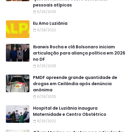
pessoais atípicas
6/26/2025
Eu Amo Luziânia
6/28/2022
Ibaneis Rocha e clã Bolsonaro iniciam
articulação para aliança política em 2026
no DF
6/25/2025
PMDF apreende grande quantidade de
drogas em Ceilândia após denúncia
anônima
6/26/2025
Hospital de Luziânia inaugura
Maternidade e Centro Obstétrico
8/25/2022