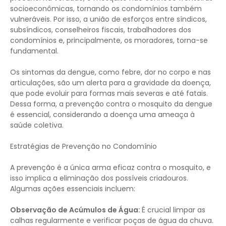
socioeconômicas, tornando os condomínios também
vulneráveis. Por isso, a união de esforços entre síndicos,
subsíndicos, conselheiros fiscais, trabalhadores dos
condomínios e, principalmente, os moradores, torna-se
fundamental.
Os sintomas da dengue, como febre, dor no corpo e nas
articulações, são um alerta para a gravidade da doença,
que pode evoluir para formas mais severas e até fatais.
Dessa forma, a prevenção contra o mosquito da dengue
é essencial, considerando a doença uma ameaça à
saúde coletiva.
Estratégias de Prevenção no Condomínio
A prevenção é a única arma eficaz contra o mosquito, e
isso implica a eliminação dos possíveis criadouros.
Algumas ações essenciais incluem:
Observação de Acúmulos de Água:
É crucial limpar as
calhas regularmente e verificar poças de água da chuva.