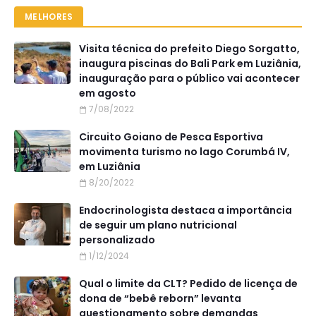
MELHORES
Visita técnica do prefeito Diego Sorgatto,
inaugura piscinas do Bali Park em Luziânia,
inauguração para o público vai acontecer
em agosto
7/08/2022
Circuito Goiano de Pesca Esportiva
movimenta turismo no lago Corumbá IV,
em Luziânia
8/20/2022
Endocrinologista destaca a importância
de seguir um plano nutricional
personalizado
1/12/2024
Qual o limite da CLT? Pedido de licença de
dona de “bebê reborn” levanta
questionamento sobre demandas