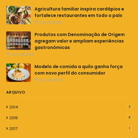
Agricultura familiar inspira cardápios e
fortalece restaurantes em todo o país
July 30,2026
Produtos com Denominação de Origem
agregam valor e ampliam experiências
gastronômicas
July 24,2026
Modelo de comida a quilo ganha força
com novo perfil do consumidor
July 24,2026
ARQUIVO
2014
2
2016
8
2017
1