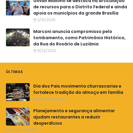
Gilvan Maximo se destaca na articulação
de recursos para o Distrito Federal e ainda
apoia os municípios da grande Brasília
2/15/2025
Marconi anuncia compromisso pelo
tombamento, como Patrimônio Histórico,
da Rua do Rosário de Luziânia
8/22/2022
ÚLTIMAS
Dia dos Pais movimenta churrascarias e
fortalece tradição do almoço em família
August 05,2026
Planejamento e segurança alimentar
ajudam restaurantes a reduzir
desperdícios
August 03,2026