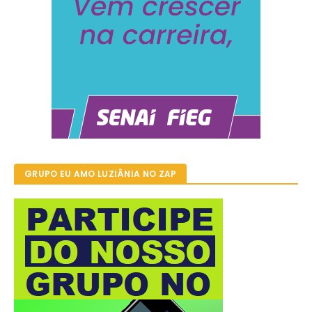
GRUPO EU AMO LUZIÂNIA NO ZAP