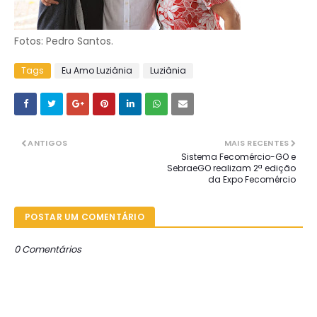
Fotos: Pedro Santos.
Tags
Eu Amo Luziânia
Luziânia
ANTIGOS
MAIS RECENTES
Sistema Fecomércio-GO e
SebraeGO realizam 2ª edição
da Expo Fecomércio
POSTAR UM COMENTÁRIO
0 Comentários