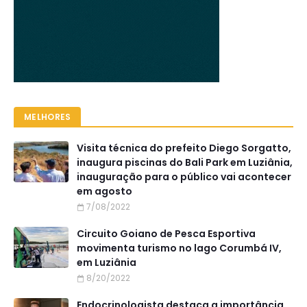
MELHORES
Visita técnica do prefeito Diego Sorgatto,
inaugura piscinas do Bali Park em Luziânia,
inauguração para o público vai acontecer
em agosto
7/08/2022
Circuito Goiano de Pesca Esportiva
movimenta turismo no lago Corumbá IV,
em Luziânia
8/20/2022
Endocrinologista destaca a importância