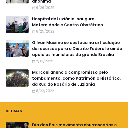
anônima
6/26/2025
Hospital de Luziânia inaugura
Maternidade e Centro Obstétrico
8/25/2022
Gilvan Maximo se destaca na articulação
de recursos para o Distrito Federal e ainda
apoia os municípios da grande Brasília
2/15/2025
Marconi anuncia compromisso pelo
tombamento, como Patrimônio Histórico,
da Rua do Rosário de Luziânia
8/22/2022
ÚLTIMAS
Dia dos Pais movimenta churrascarias e