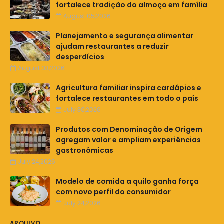
fortalece tradição do almoço em família
August 05,2026
Planejamento e segurança alimentar
ajudam restaurantes a reduzir
desperdícios
August 03,2026
Agricultura familiar inspira cardápios e
fortalece restaurantes em todo o país
July 30,2026
Produtos com Denominação de Origem
agregam valor e ampliam experiências
gastronômicas
July 24,2026
Modelo de comida a quilo ganha força
com novo perfil do consumidor
July 24,2026
ARQUIVO