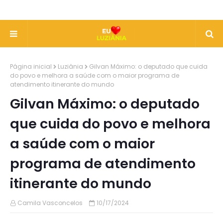
Página inicial
Luziânia
Gilvan Máximo: o deputado que cuida
do povo e melhora a saúde com o maior programa de
atendimento itinerante do mundo
Gilvan Máximo: o deputado
que cuida do povo e melhora
a saúde com o maior
programa de atendimento
itinerante do mundo
Camila Vasconcelos
10/17/2024