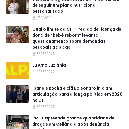
de seguir um plano nutricional
personalizado
1/12/2024
Qual o limite da CLT? Pedido de licença de
dona de “bebê reborn” levanta
questionamento sobre demandas
pessoais atípicas
6/26/2025
Eu Amo Luziânia
6/28/2022
Ibaneis Rocha e clã Bolsonaro iniciam
articulação para aliança política em 2026
no DF
6/25/2025
PMDF apreende grande quantidade de
drogas em Ceilândia após denúncia