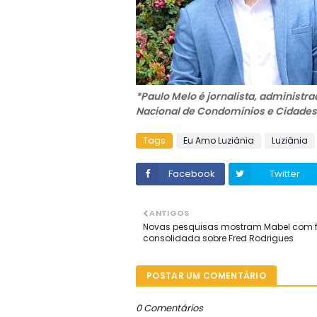
*Paulo Melo é jornalista, administrad
Nacional de Condomínios e Cidades 
Tags
Eu Amo Luziânia
Luziânia
Facebook
Twitter
ANTIGOS
Novas pesquisas mostram Mabel com f
consolidada sobre Fred Rodrigues
POSTAR UM COMENTÁRIO
0 Comentários