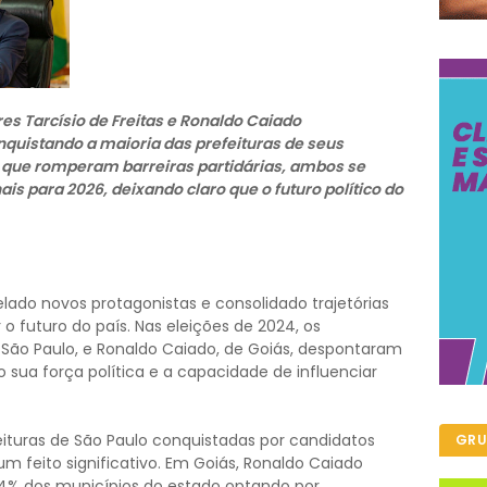
es Tarcísio de Freitas e Ronaldo Caiado
nquistando a maioria das prefeituras de seus
 que romperam barreiras partidárias, ambos se
s para 2026, deixando claro que o futuro político do
velado novos protagonistas e consolidado trajetórias
 futuro do país. Nas eleições de 2024, os
e São Paulo, e Ronaldo Caiado, de Goiás, despontaram
sua força política e a capacidade de influenciar
turas de São Paulo conquistadas por candidatos
GRU
um feito significativo. Em Goiás, Ronaldo Caiado
% dos municípios do estado optando por