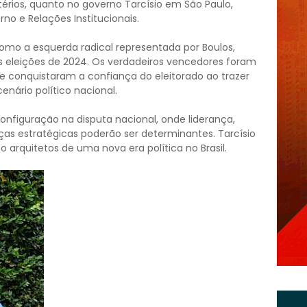
térios, quanto no governo Tarcísio em São Paulo,
no e Relações Institucionais.
 como a esquerda radical representada por Boulos,
 eleições de 2024. Os verdadeiros vencedores foram
e conquistaram a confiança do eleitorado ao trazer
enário político nacional.
configuração na disputa nacional, onde liderança,
as estratégicas poderão ser determinantes. Tarcísio
 arquitetos de uma nova era política no Brasil.