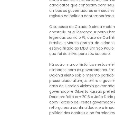
candidatos que contaram com seu ap
ambos os governadores em seus esta
registro na política contemporânea.
O sucesso de Caiado é ainda mais n
construiu. Sua liderança superou bar
legendas como o PL, caso de Carli
Brasília, e Márcio Correia, da cidade
estava filiado ao MDB. Em São Paul
que foi decisiva para seu sucesso.
Há outro marco histórico nestas elei
alinhados com os governadores. Em 
Goiânia eleito sob o mesmo partido
presenciado alianças entre o govern
caso de Geraldo Alckmin governador
governador e Gilberto Kassab prefe
Doria prefeito em 2016 e João Dori
com Tarcísio de Freitas governador 
reforça essa continuidade, e o impa
política das capitais e no fortalec