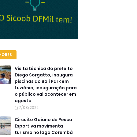
HORES
Visita técnica do prefeito
Diego Sorgatto, inaugura
piscinas do Bali Park em
Luziânia, inauguração para
o público vai acontecer em
agosto
7/08/2022
Circuito Goiano de Pesca
Esportiva movimenta
turismo no lago Corumbá