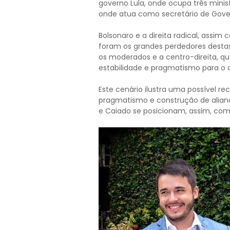
governo Lula, onde ocupa três minis
onde atua como secretário de Gover
Bolsonaro e a direita radical, assim
foram os grandes perdedores destas
os moderados e a centro-direita, qu
estabilidade e pragmatismo para o c
Este cenário ilustra uma possível re
pragmatismo e construção de alianç
e Caiado se posicionam, assim, como