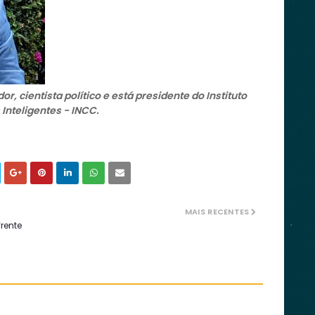
or, cientista político e está presidente do Instituto
Inteligentes - INCC.
MAIS RECENTES
rente