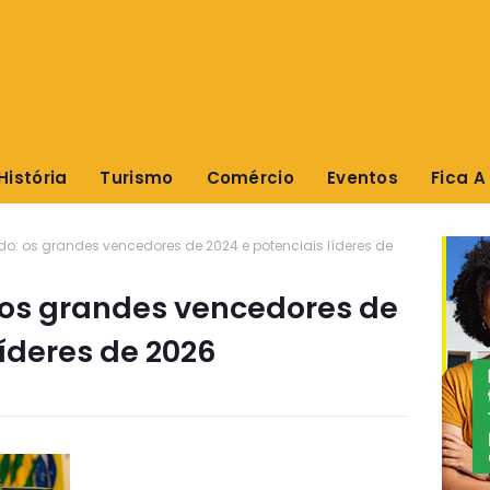
História
Turismo
Comércio
Eventos
Fica A
do: os grandes vencedores de 2024 e potenciais líderes de
: os grandes vencedores de
líderes de 2026