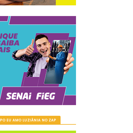
PO EU AMO LUZIÂNIA NO ZAP