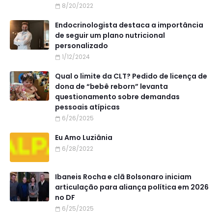
8/20/2022
Endocrinologista destaca a importância
de seguir um plano nutricional
personalizado
1/12/2024
Qual o limite da CLT? Pedido de licença de
dona de “bebê reborn” levanta
questionamento sobre demandas
pessoais atípicas
6/26/2025
Eu Amo Luziânia
6/28/2022
Ibaneis Rocha e clã Bolsonaro iniciam
articulação para aliança política em 2026
no DF
6/25/2025