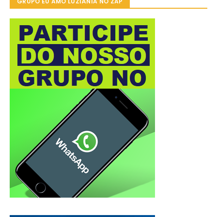
GRUPO EU AMO LUZIÂNIA NO ZAP