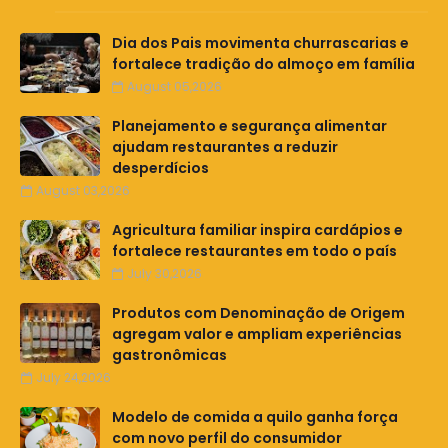
Dia dos Pais movimenta churrascarias e
fortalece tradição do almoço em família
August 05,2026
Planejamento e segurança alimentar
ajudam restaurantes a reduzir
desperdícios
August 03,2026
Agricultura familiar inspira cardápios e
fortalece restaurantes em todo o país
July 30,2026
Produtos com Denominação de Origem
agregam valor e ampliam experiências
gastronômicas
July 24,2026
Modelo de comida a quilo ganha força
com novo perfil do consumidor