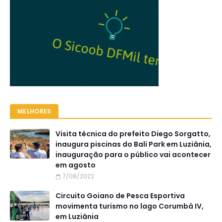
MELHORES
Visita técnica do prefeito Diego Sorgatto,
inaugura piscinas do Bali Park em Luziânia,
inauguração para o público vai acontecer
em agosto
7/08/2022
Circuito Goiano de Pesca Esportiva
movimenta turismo no lago Corumbá IV,
em Luziânia