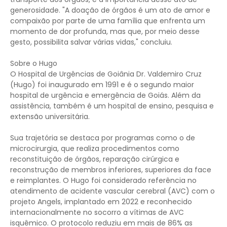
generosidade. "A doação de órgãos é um ato de amor e
compaixão por parte de uma família que enfrenta um
momento de dor profunda, mas que, por meio desse
gesto, possibilita salvar várias vidas," concluiu.
Sobre o Hugo
O Hospital de Urgências de Goiânia Dr. Valdemiro Cruz
(Hugo) foi inaugurado em 1991 e é o segundo maior
hospital de urgência e emergência de Goiás. Além da
assistência, também é um hospital de ensino, pesquisa e
extensão universitária.
Sua trajetória se destaca por programas como o de
microcirurgia, que realiza procedimentos como
reconstituição de órgãos, reparação cirúrgica e
reconstrução de membros inferiores, superiores da face
e reimplantes. O Hugo foi considerado referência no
atendimento de acidente vascular cerebral (AVC) com o
projeto Angels, implantado em 2022 e reconhecido
internacionalmente no socorro a vítimas de AVC
isquêmico. O protocolo reduziu em mais de 86% as