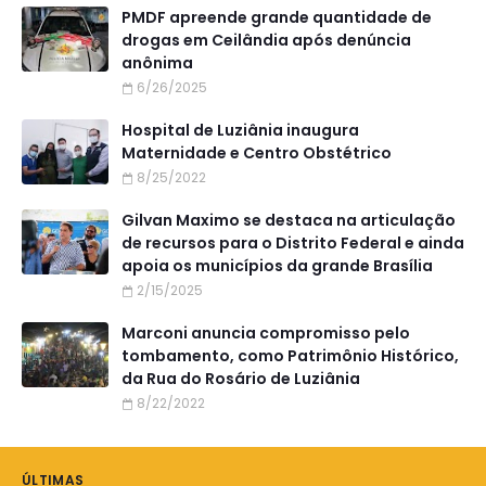
PMDF apreende grande quantidade de
drogas em Ceilândia após denúncia
anônima
6/26/2025
Hospital de Luziânia inaugura
Maternidade e Centro Obstétrico
8/25/2022
Gilvan Maximo se destaca na articulação
de recursos para o Distrito Federal e ainda
apoia os municípios da grande Brasília
2/15/2025
Marconi anuncia compromisso pelo
tombamento, como Patrimônio Histórico,
da Rua do Rosário de Luziânia
8/22/2022
ÚLTIMAS