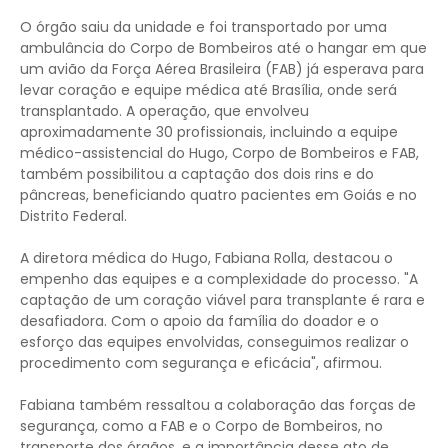
O órgão saiu da unidade e foi transportado por uma
ambulância do Corpo de Bombeiros até o hangar em que
um avião da Força Aérea Brasileira (FAB) já esperava para
levar coração e equipe médica até Brasília, onde será
transplantado. A operação, que envolveu
aproximadamente 30 profissionais, incluindo a equipe
médico-assistencial do Hugo, Corpo de Bombeiros e FAB,
também possibilitou a captação dos dois rins e do
pâncreas, beneficiando quatro pacientes em Goiás e no
Distrito Federal.
A diretora médica do Hugo, Fabiana Rolla, destacou o
empenho das equipes e a complexidade do processo. "A
captação de um coração viável para transplante é rara e
desafiadora. Com o apoio da família do doador e o
esforço das equipes envolvidas, conseguimos realizar o
procedimento com segurança e eficácia", afirmou.
Fabiana também ressaltou a colaboração das forças de
segurança, como a FAB e o Corpo de Bombeiros, no
transporte dos órgãos, e a importância desse ato de