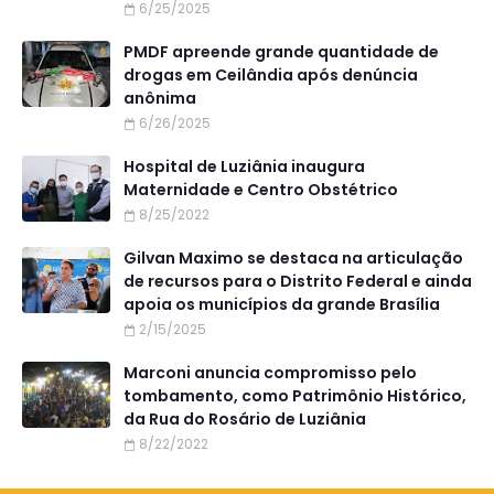
6/25/2025
PMDF apreende grande quantidade de
drogas em Ceilândia após denúncia
anônima
6/26/2025
Hospital de Luziânia inaugura
Maternidade e Centro Obstétrico
8/25/2022
Gilvan Maximo se destaca na articulação
de recursos para o Distrito Federal e ainda
apoia os municípios da grande Brasília
2/15/2025
Marconi anuncia compromisso pelo
tombamento, como Patrimônio Histórico,
da Rua do Rosário de Luziânia
8/22/2022