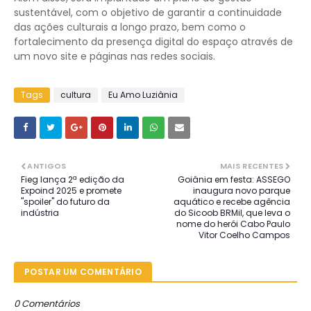
sustentável, com o objetivo de garantir a continuidade
das ações culturais a longo prazo, bem como o
fortalecimento da presença digital do espaço através de
um novo site e páginas nas redes sociais.
Tags
cultura
Eu Amo Luziânia
ANTIGOS
MAIS RECENTES
Fieg lança 2ª edição da
Goiânia em festa: ASSEGO
Expoind 2025 e promete
inaugura novo parque
"spoiler" do futuro da
aquático e recebe agência
indústria
do Sicoob BRMil, que leva o
nome do herói Cabo Paulo
Vitor Coelho Campos
POSTAR UM COMENTÁRIO
0 Comentários