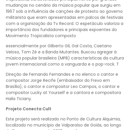
mudanças no cenário da música popular que surgiu em
1967 sob a influência de canções de protesto ao governo
militarista que eram apresentadas em palcos de festivais
com a organização da Tv Record. O espetáculo valoriza a
importância dos fundadores e principais expoentes do
Movimento Tropicalista composto
essencialmente por Gilberto Gil, Gal Costa, Caetano
Veloso, Tom Zé e a Banda Mutantes. Buscou agregar à
música popular brasileira (MPB) características da cultura
jovem internacional como a vanguarda e o pop-rock. T
Direção de Fernando Fernandes e no elenco o cantor e
compositor Jorge Recife (embaixador do Frevo em
Brasília), o cantor e compositor Leo Campos, o cantor e
compositor Lucky at Yourself e a cantora e compositora
Haila Ticiany.
Projeto Conecta Cult
Este projeto será realizado no Ponto de Cultura Alquimia,
localizado no município de Valparaíso de Goiás, ao longo