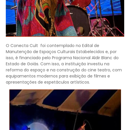
O Conecta Cult foi contemplado no Edital de
Manutenção de Espaços Culturais Estabelecidos e, por
isso, é financiado pelo Programa Nacional Aldir Blanc do
Estado de Goiás. Com isso, a instituição investiu na
reforma do espaço e na construção do cine teatro, com
equipamentos modernos para exibição de filmes e
apresentações de espetáculos artísticos.