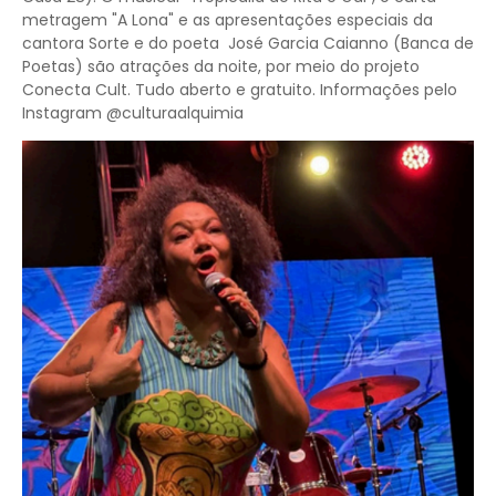
metragem "A Lona" e as apresentações especiais da
cantora Sorte e do poeta José Garcia Caianno (Banca de
Poetas) são atrações da noite, por meio do projeto
Conecta Cult. Tudo aberto e gratuito. Informações pelo
Instagram @culturaalquimia