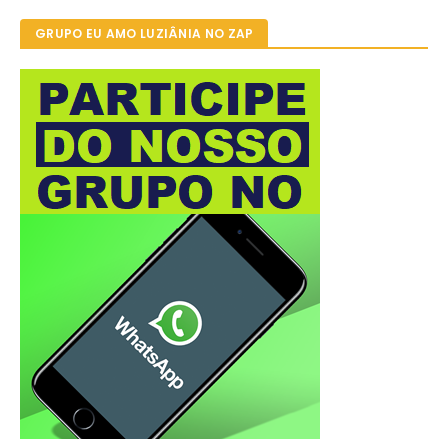
GRUPO EU AMO LUZIÂNIA NO ZAP