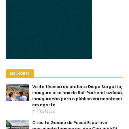
MELHORES
Visita técnica do prefeito Diego Sorgatto,
inaugura piscinas do Bali Park em Luziânia,
inauguração para o público vai acontecer
em agosto
7/08/2022
Circuito Goiano de Pesca Esportiva
movimenta turismo no lago Corumbá IV,