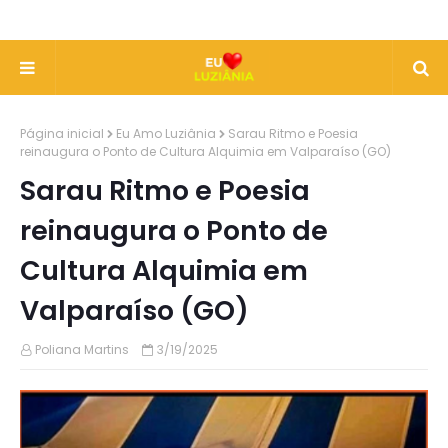
Página inicial
Eu Amo Luziânia
Sarau Ritmo e Poesia
reinaugura o Ponto de Cultura Alquimia em Valparaíso (GO)
Sarau Ritmo e Poesia
reinaugura o Ponto de
Cultura Alquimia em
Valparaíso (GO)
Poliana Martins
3/19/2025