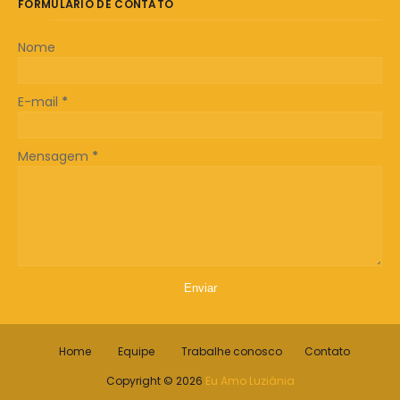
FORMULÁRIO DE CONTATO
Nome
E-mail
*
Mensagem
*
Home
Equipe
Trabalhe conosco
Contato
Copyright ©
2026
Eu Amo Luziânia