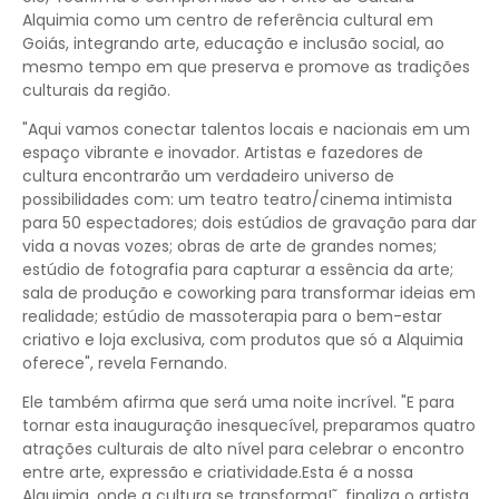
Alquimia como um centro de referência cultural em
Goiás, integrando arte, educação e inclusão social, ao
mesmo tempo em que preserva e promove as tradições
culturais da região.
"Aqui vamos conectar talentos locais e nacionais em um
espaço vibrante e inovador. Artistas e fazedores de
cultura encontrarão um verdadeiro universo de
possibilidades com: um teatro teatro/cinema intimista
para 50 espectadores; dois estúdios de gravação para dar
vida a novas vozes; obras de arte de grandes nomes;
estúdio de fotografia para capturar a essência da arte;
sala de produção e coworking para transformar ideias em
realidade; estúdio de massoterapia para o bem-estar
criativo e loja exclusiva, com produtos que só a Alquimia
oferece", revela Fernando.
Ele também afirma que será uma noite incrível. "E para
tornar esta inauguração inesquecível, preparamos quatro
atrações culturais de alto nível para celebrar o encontro
entre arte, expressão e criatividade.Esta é a nossa
Alquimia, onde a cultura se transforma!˜, finaliza o artista