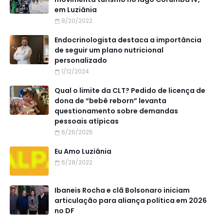
em Luziânia
8/20/2022
Endocrinologista destaca a importância
de seguir um plano nutricional
personalizado
1/12/2024
Qual o limite da CLT? Pedido de licença de
dona de “bebê reborn” levanta
questionamento sobre demandas
pessoais atípicas
6/26/2025
Eu Amo Luziânia
6/28/2022
Ibaneis Rocha e clã Bolsonaro iniciam
articulação para aliança política em 2026
no DF