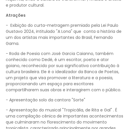
e produtor cultural.
Atrações
- Exibição do curta-metragem premiado pela Lei Paulo
Gustavo 2024, intitulado "A Lona" que conta a história de
um dos artistas mais importantes do Brasil, Fernando
Gama.
- Roda de Poesia com José Garcia Caianno, também
conhecido como Dedé, é um escritor, poeta e ator
goiano, reconhecido por sua significativa contribuição à
cultura brasileira. Ele é o idealizador da Banca de Poetas,
um projeto que visa promover a literatura e a poesia,
proporcionando um espaço para escritores
compartilharem suas obras e interagirem com o público.
- Apresentação solo da cantora "Sorte"
- Apresentação do musical "Tropicália, de Rita e Gal" . É
uma compilação cênica de importantes acontecimentos
que culminaram no florescimento do movimento
tropicalista, caracterizado principalmente por grandes