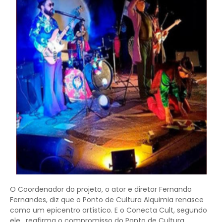
O Coordenador do projeto, o ator e diretor Fernando
Fernandes, diz que o Ponto de Cultura Alquimia renasce
como um epicentro artístico. E o Conecta Cult, segundo
ele, reafirma o compromisso do Ponto de Cultura