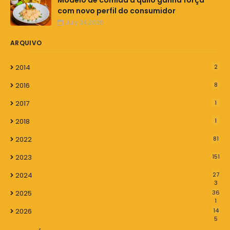
com novo perfil do consumidor
July 24,2026
ARQUIVO
2014
2
2016
8
2017
1
2018
1
2022
81
2023
151
2024
27
3
2025
36
1
2026
14
5