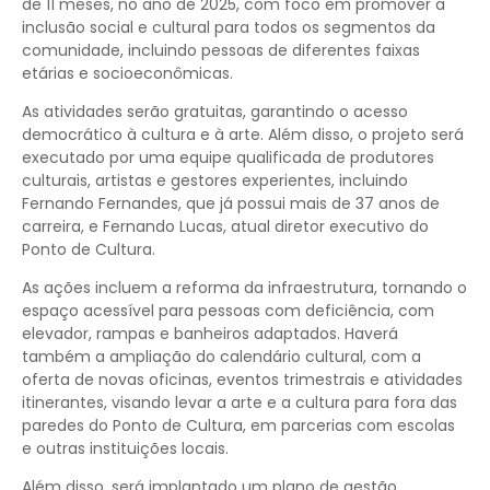
de 11 meses, no ano de 2025, com foco em promover a
inclusão social e cultural para todos os segmentos da
comunidade, incluindo pessoas de diferentes faixas
etárias e socioeconômicas.
As atividades serão gratuitas, garantindo o acesso
democrático à cultura e à arte. Além disso, o projeto será
executado por uma equipe qualificada de produtores
culturais, artistas e gestores experientes, incluindo
Fernando Fernandes, que já possui mais de 37 anos de
carreira, e Fernando Lucas, atual diretor executivo do
Ponto de Cultura.
As ações incluem a reforma da infraestrutura, tornando o
espaço acessível para pessoas com deficiência, com
elevador, rampas e banheiros adaptados. Haverá
também a ampliação do calendário cultural, com a
oferta de novas oficinas, eventos trimestrais e atividades
itinerantes, visando levar a arte e a cultura para fora das
paredes do Ponto de Cultura, em parcerias com escolas
e outras instituições locais.
Além disso, será implantado um plano de gestão