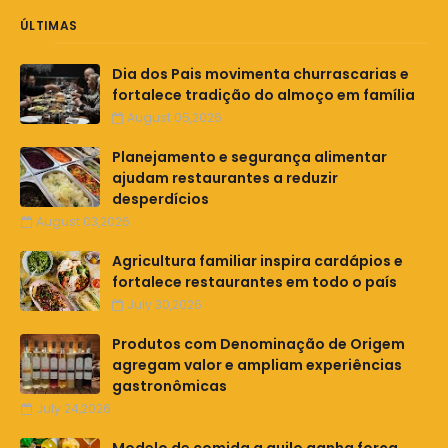
ÚLTIMAS
Dia dos Pais movimenta churrascarias e
fortalece tradição do almoço em família
August 05,2026
Planejamento e segurança alimentar
ajudam restaurantes a reduzir
desperdícios
August 03,2026
Agricultura familiar inspira cardápios e
fortalece restaurantes em todo o país
July 30,2026
Produtos com Denominação de Origem
agregam valor e ampliam experiências
gastronômicas
July 24,2026
Modelo de comida a quilo ganha força