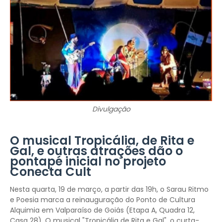
Divulgação
O musical Tropicália, de Rita e
Gal, e outras atrações dão o
pontapé inicial no projeto
Conecta Cult
Nesta quarta, 19 de março, a partir das 19h, o Sarau Ritmo
e Poesia marca a reinauguração do Ponto de Cultura
Alquimia em Valparaíso de Goiás (Etapa A, Quadra 12,
Casa 28). O musical "Tropicália de Rita e Gal", o curta-