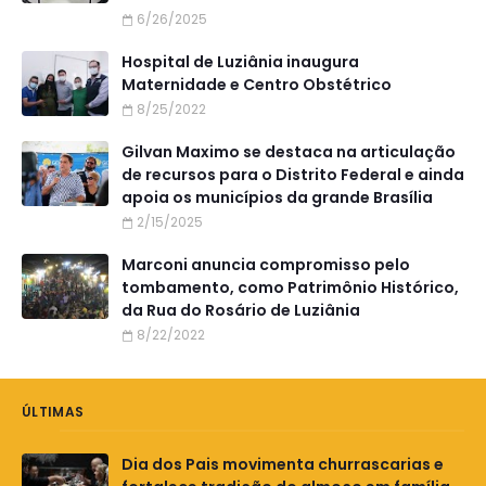
6/26/2025
Hospital de Luziânia inaugura
Maternidade e Centro Obstétrico
8/25/2022
Gilvan Maximo se destaca na articulação
de recursos para o Distrito Federal e ainda
apoia os municípios da grande Brasília
2/15/2025
Marconi anuncia compromisso pelo
tombamento, como Patrimônio Histórico,
da Rua do Rosário de Luziânia
8/22/2022
ÚLTIMAS
Dia dos Pais movimenta churrascarias e