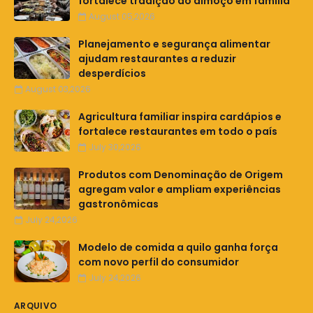
fortalece tradição do almoço em família
August 05,2026
Planejamento e segurança alimentar
ajudam restaurantes a reduzir
desperdícios
August 03,2026
Agricultura familiar inspira cardápios e
fortalece restaurantes em todo o país
July 30,2026
Produtos com Denominação de Origem
agregam valor e ampliam experiências
gastronômicas
July 24,2026
Modelo de comida a quilo ganha força
com novo perfil do consumidor
July 24,2026
ARQUIVO