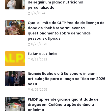
de seguir um plano nutricional
personalizado
1/12/2024
Qual o limite da CLT? Pedido de licença de
dona de “bebê reborn” levanta
questionamento sobre demandas
pessoais atípicas
6/26/2025
Eu Amo Luziânia
6/28/2022
Ibaneis Rocha e clã Bolsonaro iniciam
articulação para aliança política em 2026
no DF
6/25/2025
PMDF apreende grande quantidade de
drogas em Ceilândia após denúncia
anônima