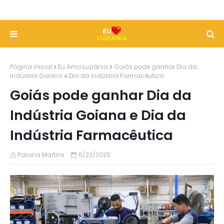
Página inicial
Eu Amo Luziânia
Goiás pode ganhar Dia da
Indústria Goiana e Dia da Indústria Farmacêutica
Goiás pode ganhar Dia da
Indústria Goiana e Dia da
Indústria Farmacêutica
Poliana Martins
6/22/2025