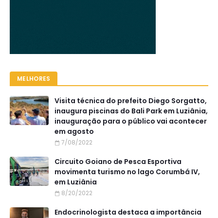
MELHORES
Visita técnica do prefeito Diego Sorgatto,
inaugura piscinas do Bali Park em Luziânia,
inauguração para o público vai acontecer
em agosto
7/08/2022
Circuito Goiano de Pesca Esportiva
movimenta turismo no lago Corumbá IV,
em Luziânia
8/20/2022
Endocrinologista destaca a importância