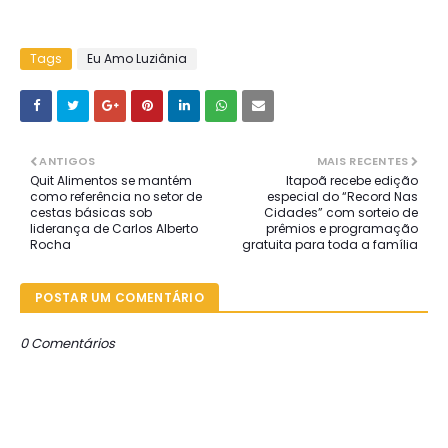
Tags
Eu Amo Luziânia
ANTIGOS
MAIS RECENTES
Quit Alimentos se mantém
Itapoã recebe edição
como referência no setor de
especial do “Record Nas
cestas básicas sob
Cidades” com sorteio de
liderança de Carlos Alberto
prêmios e programação
Rocha
gratuita para toda a família
POSTAR UM COMENTÁRIO
0 Comentários