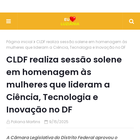
Página inicial
CLDF realiza sessão solene em homenagem às
mulheres que lideram a Ciência, Tecnologia e Inovação no DF
CLDF realiza sessão solene
em homenagem às
mulheres que lideram a
Ciência, Tecnologia e
Inovação no DF
Poliana Martins
9/15/2025
A Câmara Legislativa do Distrito Federal aprovou o