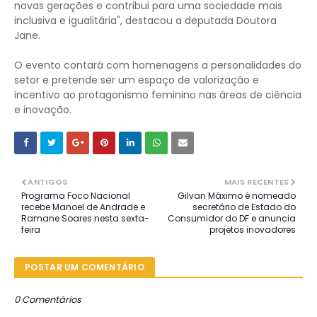
novas gerações e contribui para uma sociedade mais
inclusiva e igualitária", destacou a deputada Doutora
Jane.
O evento contará com homenagens a personalidades do
setor e pretende ser um espaço de valorização e
incentivo ao protagonismo feminino nas áreas de ciência
e inovação.
ANTIGOS
MAIS RECENTES
Programa Foco Nacional
Gilvan Máximo é nomeado
recebe Manoel de Andrade e
secretário de Estado do
Ramane Soares nesta sexta-
Consumidor do DF e anuncia
feira
projetos inovadores
POSTAR UM COMENTÁRIO
0 Comentários