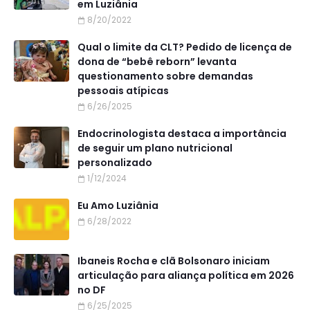
em Luziânia
8/20/2022
Qual o limite da CLT? Pedido de licença de
dona de “bebê reborn” levanta
questionamento sobre demandas
pessoais atípicas
6/26/2025
Endocrinologista destaca a importância
de seguir um plano nutricional
personalizado
1/12/2024
Eu Amo Luziânia
6/28/2022
Ibaneis Rocha e clã Bolsonaro iniciam
articulação para aliança política em 2026
no DF
6/25/2025