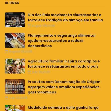
ÚLTIMAS
Dia dos Pais movimenta churrascarias e
fortalece tradição do almoço em família
August 05,2026
Planejamento e segurança alimentar
ajudam restaurantes a reduzir
desperdícios
August 03,2026
Agricultura familiar inspira cardápios e
fortalece restaurantes em todo o país
July 30,2026
Produtos com Denominação de Origem
agregam valor e ampliam experiências
gastronômicas
July 24,2026
Modelo de comida a quilo ganha força