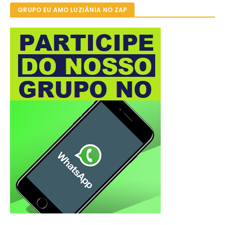
GRUPO EU AMO LUZIÂNIA NO ZAP