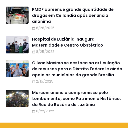
PMDF apreende grande quantidade de
drogas em Ceilândia após denúncia
anônima
6/26/2025
Hospital de Luziânia inaugura
Maternidade e Centro Obstétrico
8/25/2022
Gilvan Maximo se destaca na articulação
de recursos para o Distrito Federal e ainda
apoia os municípios da grande Brasília
2/15/2025
Marconi anuncia compromisso pelo
tombamento, como Patrimônio Histórico,
da Rua do Rosário de Luziânia
8/22/2022