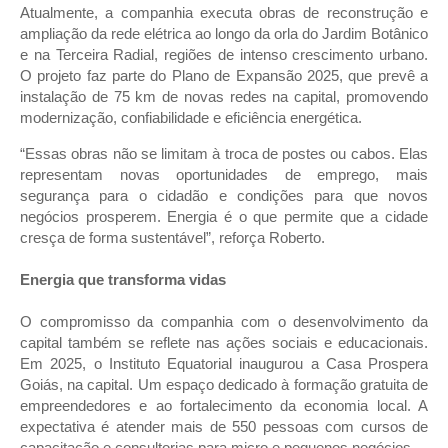
Atualmente, a companhia executa obras de reconstrução e
ampliação da rede elétrica ao longo da orla do Jardim Botânico
e na Terceira Radial, regiões de intenso crescimento urbano.
O projeto faz parte do Plano de Expansão 2025, que prevê a
instalação de 75 km de novas redes na capital, promovendo
modernização, confiabilidade e eficiência energética.
“Essas obras não se limitam à troca de postes ou cabos. Elas
representam novas oportunidades de emprego, mais
segurança para o cidadão e condições para que novos
negócios prosperem. Energia é o que permite que a cidade
cresça de forma sustentável”, reforça Roberto.
Energia que transforma vidas
O compromisso da companhia com o desenvolvimento da
capital também se reflete nas ações sociais e educacionais.
Em 2025, o Instituto Equatorial inaugurou a Casa Prospera
Goiás, na capital. Um espaço dedicado à formação gratuita de
empreendedores e ao fortalecimento da economia local. A
expectativa é atender mais de 550 pessoas com cursos de
capacitação e consultorias para micro e pequenos negócios.