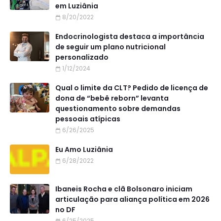
em Luziânia
8/20/2022
Endocrinologista destaca a importância
de seguir um plano nutricional
personalizado
1/12/2024
Qual o limite da CLT? Pedido de licença de
dona de “bebê reborn” levanta
questionamento sobre demandas
pessoais atípicas
6/26/2025
Eu Amo Luziânia
6/28/2022
Ibaneis Rocha e clã Bolsonaro iniciam
articulação para aliança política em 2026
no DF
6/25/2025