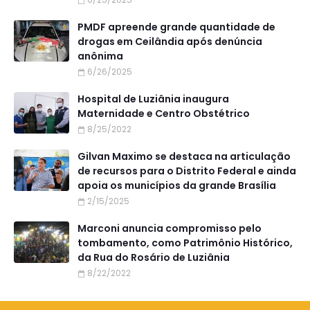
PMDF apreende grande quantidade de
drogas em Ceilândia após denúncia
anônima
6/26/2025
Hospital de Luziânia inaugura
Maternidade e Centro Obstétrico
8/25/2022
Gilvan Maximo se destaca na articulação
de recursos para o Distrito Federal e ainda
apoia os municípios da grande Brasília
2/15/2025
Marconi anuncia compromisso pelo
tombamento, como Patrimônio Histórico,
da Rua do Rosário de Luziânia
8/22/2022