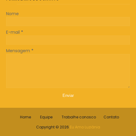
Nome
E-mail
*
Mensagem
*
Home
Equipe
Trabalhe conosco
Contato
Copyright ©
2026
Eu Amo Luziânia