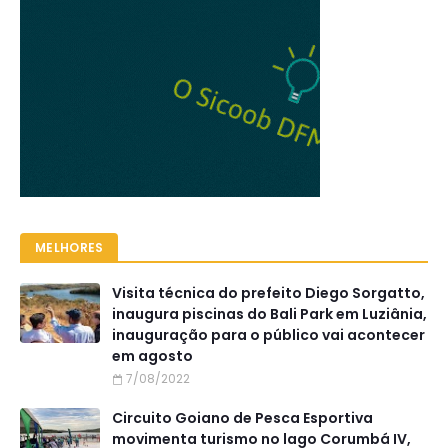
MELHORES
Visita técnica do prefeito Diego Sorgatto,
inaugura piscinas do Bali Park em Luziânia,
inauguração para o público vai acontecer
em agosto
7/08/2022
Circuito Goiano de Pesca Esportiva
movimenta turismo no lago Corumbá IV,