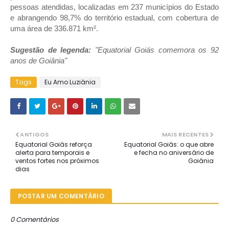
pessoas atendidas, localizadas em 237 municípios do Estado
e abrangendo 98,7% do território estadual, com cobertura de
uma área de 336.871 km².
Sugestão de legenda:
"Equatorial Goiás comemora os 92
anos de Goiânia"
Tags
Eu Amo Luziânia
ANTIGOS
MAIS RECENTES
Equatorial Goiás reforça
Equatorial Goiás: o que abre
alerta para temporais e
e fecha no aniversário de
ventos fortes nos próximos
Goiânia
dias
POSTAR UM COMENTÁRIO
0 Comentários