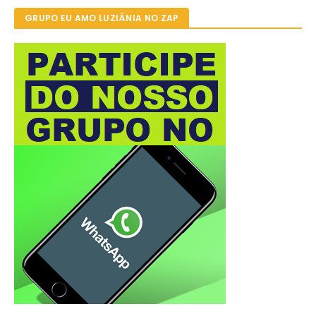
GRUPO EU AMO LUZIÂNIA NO ZAP