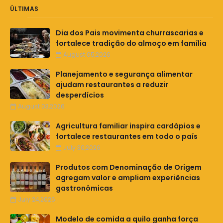
ÚLTIMAS
Dia dos Pais movimenta churrascarias e
fortalece tradição do almoço em família
August 05,2026
Planejamento e segurança alimentar
ajudam restaurantes a reduzir
desperdícios
August 03,2026
Agricultura familiar inspira cardápios e
fortalece restaurantes em todo o país
July 30,2026
Produtos com Denominação de Origem
agregam valor e ampliam experiências
gastronômicas
July 24,2026
Modelo de comida a quilo ganha força