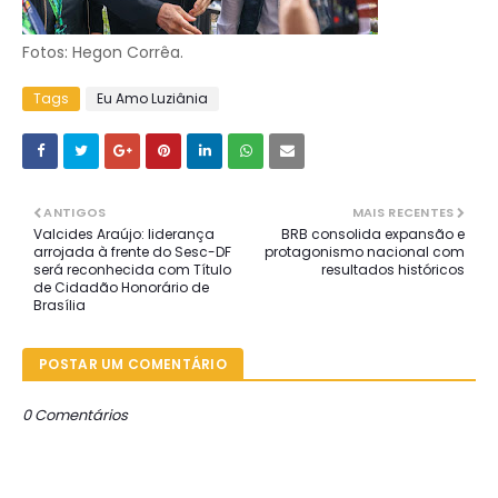
Fotos: Hegon Corrêa.
Tags
Eu Amo Luziânia
ANTIGOS
MAIS RECENTES
Valcides Araújo: liderança
BRB consolida expansão e
arrojada à frente do Sesc-DF
protagonismo nacional com
será reconhecida com Título
resultados históricos
de Cidadão Honorário de
Brasília
POSTAR UM COMENTÁRIO
0 Comentários