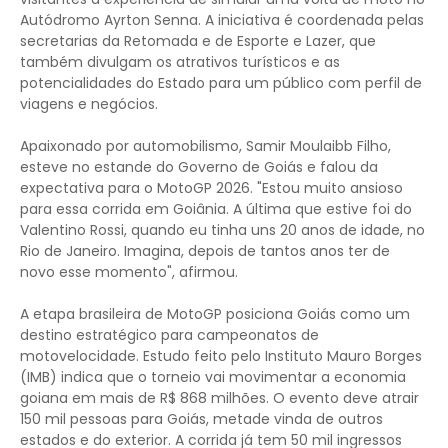
Autódromo Ayrton Senna. A iniciativa é coordenada pelas
secretarias da Retomada e de Esporte e Lazer, que
também divulgam os atrativos turísticos e as
potencialidades do Estado para um público com perfil de
viagens e negócios.
Apaixonado por automobilismo, Samir Moulaibb Filho,
esteve no estande do Governo de Goiás e falou da
expectativa para o MotoGP 2026. "Estou muito ansioso
para essa corrida em Goiânia. A última que estive foi do
Valentino Rossi, quando eu tinha uns 20 anos de idade, no
Rio de Janeiro. Imagina, depois de tantos anos ter de
novo esse momento", afirmou.
A etapa brasileira de MotoGP posiciona Goiás como um
destino estratégico para campeonatos de
motovelocidade. Estudo feito pelo Instituto Mauro Borges
(IMB) indica que o torneio vai movimentar a economia
goiana em mais de R$ 868 milhões. O evento deve atrair
150 mil pessoas para Goiás, metade vinda de outros
estados e do exterior. A corrida já tem 50 mil ingressos