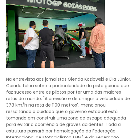
Na entrevista aos jornalistas Glenda Kozlowski e Elia Júnior,
Caiado falou sobre a particularidade da pista goiana que
faz sucesso entre os pilotos por ter uma das maiores
retas do mundo. "A previsão é de chegar à velocidade de
378 km/h na reta de 1100 metros", mencionou,
ressaltando o cuidado que o governo estadual está
tomando em construir uma zona de escape adequada
para evitar a ocorrência de graves acidentes. Toda a
estrutura passará por homologação da Federação
Internacional de Motociclismo (FIM) e da Federação