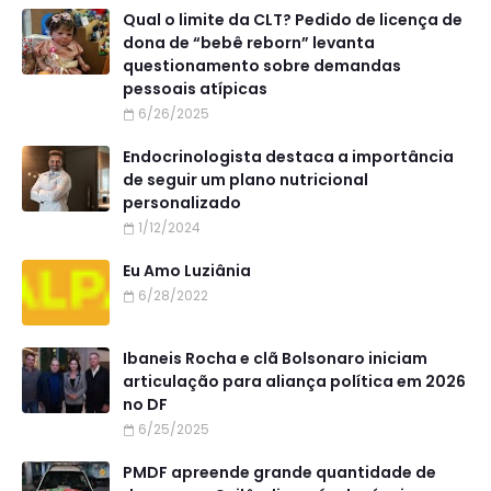
Qual o limite da CLT? Pedido de licença de
dona de “bebê reborn” levanta
questionamento sobre demandas
pessoais atípicas
6/26/2025
Endocrinologista destaca a importância
de seguir um plano nutricional
personalizado
1/12/2024
Eu Amo Luziânia
6/28/2022
Ibaneis Rocha e clã Bolsonaro iniciam
articulação para aliança política em 2026
no DF
6/25/2025
PMDF apreende grande quantidade de