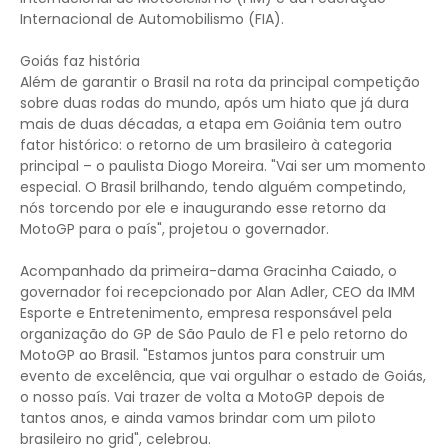
Internacional de Automobilismo (FIA).
Goiás faz história
Além de garantir o Brasil na rota da principal competição
sobre duas rodas do mundo, após um hiato que já dura
mais de duas décadas, a etapa em Goiânia tem outro
fator histórico: o retorno de um brasileiro à categoria
principal – o paulista Diogo Moreira. "Vai ser um momento
especial. O Brasil brilhando, tendo alguém competindo,
nós torcendo por ele e inaugurando esse retorno da
MotoGP para o país", projetou o governador.
Acompanhado da primeira-dama Gracinha Caiado, o
governador foi recepcionado por Alan Adler, CEO da IMM
Esporte e Entretenimento, empresa responsável pela
organização do GP de São Paulo de F1 e pelo retorno do
MotoGP ao Brasil. "Estamos juntos para construir um
evento de excelência, que vai orgulhar o estado de Goiás,
o nosso país. Vai trazer de volta a MotoGP depois de
tantos anos, e ainda vamos brindar com um piloto
brasileiro no grid", celebrou.