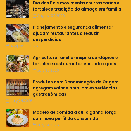
Dia dos Pais movimenta churrascarias e
fortalece tradição do almoço em família
August 05,2026
Planejamento e segurança alimentar
ajudam restaurantes a reduzir
desperdícios
August 03,2026
Agricultura familiar inspira cardápios e
fortalece restaurantes em todo o país
July 30,2026
Produtos com Denominação de Origem
agregam valor e ampliam experiências
gastronômicas
July 24,2026
Modelo de comida a quilo ganha força
com novo perfil do consumidor
July 24,2026