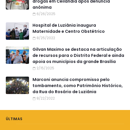
drogas em Ceilândia após denúncia
anônima
6/26/2025
Hospital de Luziânia inaugura
Maternidade e Centro Obstétrico
8/25/2022
Gilvan Maximo se destaca na articulação
de recursos para o Distrito Federal e ainda
apoia os municípios da grande Brasília
2/15/2025
Marconi anuncia compromisso pelo
tombamento, como Patrimônio Histórico,
da Rua do Rosário de Luziânia
8/22/2022
ÚLTIMAS