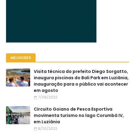
MELHORES
Visita técnica do prefeito Diego Sorgatto,
inaugura piscinas do Bali Park em Luziânia,
inauguração para o público vai acontecer
em agosto
7/08/2022
Circuito Goiano de Pesca Esportiva
movimenta turismo no lago Corumbá IV,
em Luziânia
8/20/2022