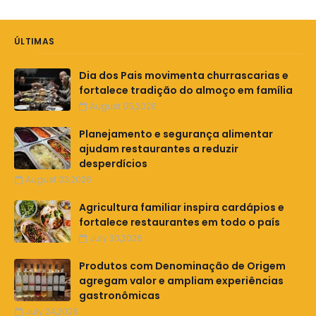
ÚLTIMAS
Dia dos Pais movimenta churrascarias e
fortalece tradição do almoço em família
August 05,2026
Planejamento e segurança alimentar
ajudam restaurantes a reduzir
desperdícios
August 03,2026
Agricultura familiar inspira cardápios e
fortalece restaurantes em todo o país
July 30,2026
Produtos com Denominação de Origem
agregam valor e ampliam experiências
gastronômicas
July 24,2026