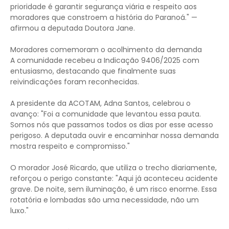
prioridade é garantir segurança viária e respeito aos
moradores que constroem a história do Paranoá." —
afirmou a deputada Doutora Jane.
Moradores comemoram o acolhimento da demanda
A comunidade recebeu a Indicação 9406/2025 com
entusiasmo, destacando que finalmente suas
reivindicações foram reconhecidas.
A presidente da ACOTAM, Adna Santos, celebrou o
avanço: "Foi a comunidade que levantou essa pauta.
Somos nós que passamos todos os dias por esse acesso
perigoso. A deputada ouvir e encaminhar nossa demanda
mostra respeito e compromisso."
O morador José Ricardo, que utiliza o trecho diariamente,
reforçou o perigo constante: "Aqui já aconteceu acidente
grave. De noite, sem iluminação, é um risco enorme. Essa
rotatória e lombadas são uma necessidade, não um
luxo."