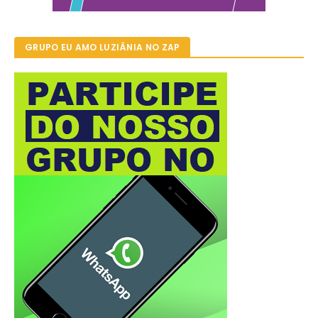
GRUPO EU AMO LUZIÂNIA NO ZAP