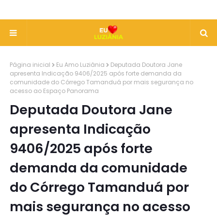
Página inicial
Eu Amo Luziânia
Deputada Doutora Jane
apresenta Indicação 9406/2025 após forte demanda da
comunidade do Córrego Tamanduá por mais segurança no
acesso ao Espaço Panorama
Deputada Doutora Jane
apresenta Indicação
9406/2025 após forte
demanda da comunidade
do Córrego Tamanduá por
mais segurança no acesso