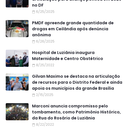
no DF
6/25/2025
PMDF apreende grande quantidade de
drogas em Ceilândia após denúncia
anônima
6/26/2025
Hospital de Luziânia inaugura
Maternidade e Centro Obstétrico
8/25/2022
Gilvan Maximo se destaca na articulação
de recursos para o Distrito Federal e ainda
apoia os municípios da grande Brasília
2/15/2025
Marconi anuncia compromisso pelo
tombamento, como Patrimônio Histórico,
da Rua do Rosário de Luziânia
8/22/2022