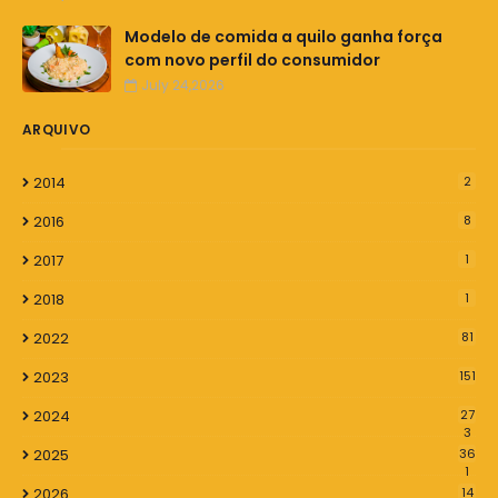
Modelo de comida a quilo ganha força
com novo perfil do consumidor
July 24,2026
ARQUIVO
2014
2
2016
8
2017
1
2018
1
2022
81
2023
151
2024
27
3
2025
36
1
2026
14