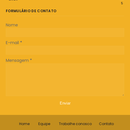
5
FORMULÁRIO DE CONTATO
Nome
E-mail
*
Mensagem
*
Home
Equipe
Trabalhe conosco
Contato