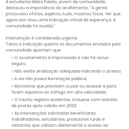
A estudante Maíra Paixão, jovem da comunidade,
destacou a importância do acolhimento: "A gente
protocolou ofícios, explicou tudo, mostrou fotos. Ver que
agora isso virou uma Indicação oficial dá esperança. A
comunidade foi ouvida."
Intervenção é considerada urgente
Tanto a Indicação quanto os documentos enviados pela
comunidade apontam que:
O acostamento é improvisado e não há recuo
seguro;
Não existe sinalização adequada indicando o acesso;
A via não possui iluminação pública;
Motoristas que precisam cruzar ou acessar a pista
ficam expostos ao tráfego em alta velocidade;
O trecho registra acidentes, inclusive com retirada
de postes após colisão em 2023.
As intervenções solicitadas beneficiarão
trabalhadores, estudantes, produtores rurais e
visitantes que utilizam diariamente o acesso ao