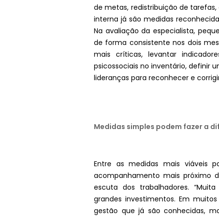
de metas, redistribuição de tarefas
interna já são medidas reconhecida
Na avaliação da especialista, pe
de forma consistente nos dois mese
mais críticas, levantar indicador
psicossociais no inventário, definir
lideranças para reconhecer e corrigi
Medidas simples podem fazer a di
Entre as medidas mais viáveis p
acompanhamento mais próximo das
escuta dos trabalhadores. “Muit
grandes investimentos. Em muitos 
gestão que já são conhecidas, ma