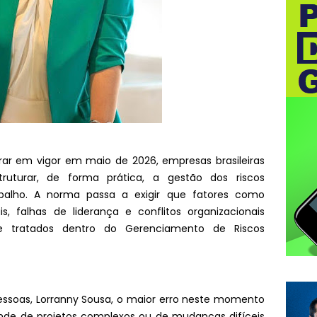
rar em vigor em maio de 2026, empresas brasileiras
ruturar, de forma prática, a gestão dos riscos
abalho. A norma passa a exigir que fatores como
s, falhas de liderança e conflitos organizacionais
s e tratados dentro do Gerenciamento de Riscos
essoas, Lorranny Sousa, o maior erro neste momento
nde de projetos complexos ou de mudanças difíceis