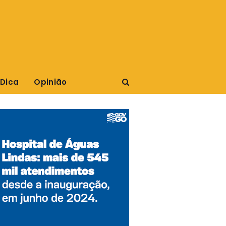
 Dica
Opinião