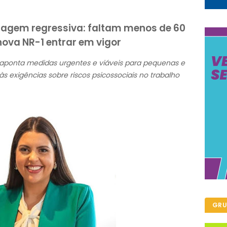
agem regressiva: faltam menos de 60
nova NR-1 entrar em vigor
 aponta medidas urgentes e viáveis para pequenas e
exigências sobre riscos psicossociais no trabalho
GRU