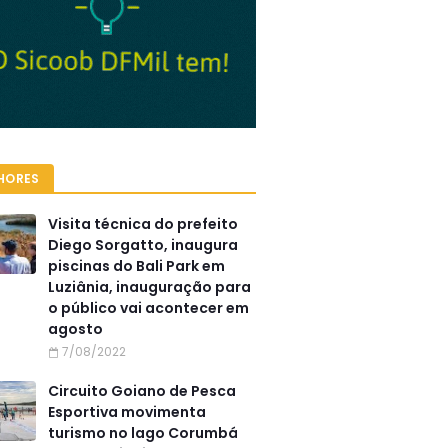
HORES
Visita técnica do prefeito
Diego Sorgatto, inaugura
piscinas do Bali Park em
Luziânia, inauguração para
o público vai acontecer em
agosto
7/08/2022
Circuito Goiano de Pesca
Esportiva movimenta
turismo no lago Corumbá