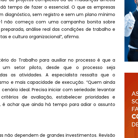
a dá tempo de fazer o essencial. O que as empresas
em diagnóstico, sem registro e sem um plano mínimo
R-1 não começa com uma campanha bonita sobre
reparada, análise real das condições de trabalho e
as e cultura organizacional”, afirma.
rio do Trabalho para auxiliar no processo é que a
r um setor piloto, desde que o processo seja
as as atividades. A especialista ressalta que o
smo e mais capacidade de execução. “Quem ainda
enário ideal. Precisa iniciar com seriedade: levantar
 critérios de avaliação, estabelecer prioridades e
a, é achar que ainda há tempo para adiar o assunto
das não dependem de grandes investimentos. Revisão