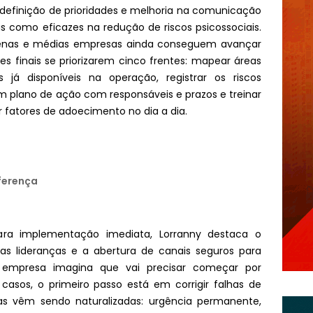
, definição de prioridades e melhoria na comunicação
s como eficazes na redução de riscos psicossociais.
quenas e médias empresas ainda conseguem avançar
s finais se priorizarem cinco frentes: mapear áreas
es já disponíveis na operação, registrar os riscos
 um plano de ação com responsáveis e prazos e treinar
r fatores de adoecimento no dia a dia.
ferença
ara implementação imediata, Lorranny destaca o
 lideranças e a abertura de canais seguros para
a empresa imagina que vai precisar começar por
casos, o primeiro passo está em corrigir falhas de
s vêm sendo naturalizadas: urgência permanente,