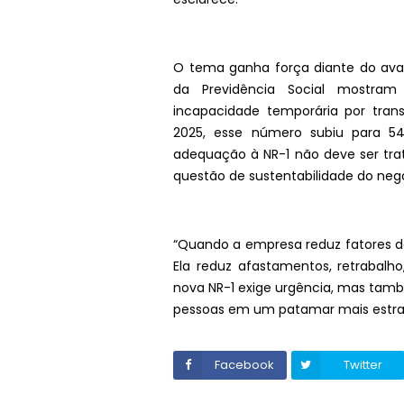
O tema ganha força diante do ava
da Previdência Social mostram 
incapacidade temporária por tra
2025, esse número subiu para 546
adequação à NR-1 não deve ser tr
questão de sustentabilidade do neg
“Quando a empresa reduz fatores de
Ela reduz afastamentos, retrabalho
nova NR-1 exige urgência, mas tamb
pessoas em um patamar mais estraté
Facebook
Twitter