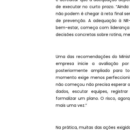
de executar no curto prazo. “Aind
não podem é chegar à reta final s
de prevenção. A adequação à N
bem-estar, começa com liderança p
decisões concretas sobre rotina, met
Uma das recomendações do Ministé
empresa inicie a avaliação po
posteriormente ampliado para tod
momento exige menos perfeccioni
não começou não precisa esperar o c
dados, escutar equipes, registrar
formalizar um plano. O risco, agor
mais uma vez.”
Na prática, muitas das ações exigi