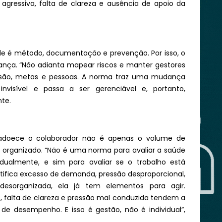
gressiva, falta de clareza e ausência de apoio da
pede é método, documentação e prevenção. Por isso, o
rança. “Não adianta mapear riscos e manter gestores
ssão, metas e pessoas. A norma traz uma mudança
nvisível e passa a ser gerenciável e, portanto,
nte.
doece o colaborador não é apenas o volume de
 organizado. “Não é uma norma para avaliar a saúde
idualmente, e sim para avaliar se o trabalho está
ifica excesso de demanda, pressão desproporcional,
 desorganizada, ela já tem elementos para agir.
 falta de clareza e pressão mal conduzida tendem a
e desempenho. E isso é gestão, não é individual”,