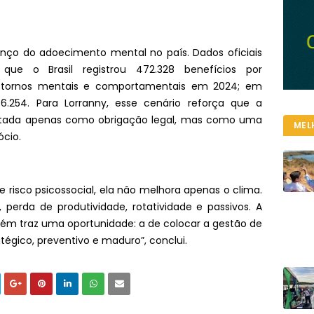
nço do adoecimento mental no país. Dados oficiais
que o Brasil registrou 472.328 benefícios por
nstornos mentais e comportamentais em 2024; em
.254. Para Lorranny, esse cenário reforça que a
atada apenas como obrigação legal, mas como uma
MEL
ócio.
 risco psicossocial, ela não melhora apenas o clima.
, perda de produtividade, rotatividade e passivos. A
ém traz uma oportunidade: a de colocar a gestão de
gico, preventivo e maduro”, conclui.