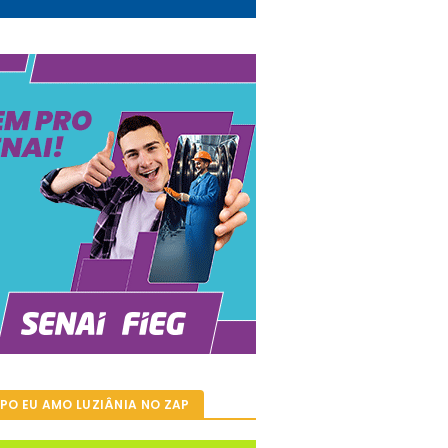
PO EU AMO LUZIÂNIA NO ZAP