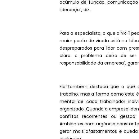
acúmulo de função, comunicação a
liderança”, diz.
Para a especialista, o que a NR-1 
maior ponto de virada está na lide
despreparados para lidar com pre
clara: o problema deixa de ser i
responsabilidade da empresa”, gara
Ela também destaca que o que a
trabalho, mas a forma como este é
mental de cada trabalhador indiv
organizado. Quando a empresa ident
conflitos recorrentes ou gestão
Ambientes com urgência constante,
gerar mais afastamentos e queda d
esclarece.