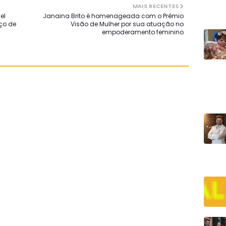
MAIS RECENTES
el
Janaina Brito é homenageada com o Prêmio
ço de
Visão de Mulher por sua atuação no
empoderamento feminino