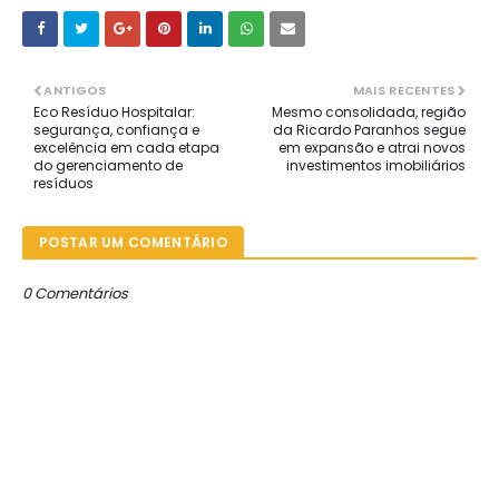
ANTIGOS
MAIS RECENTES
Eco Resíduo Hospitalar:
Mesmo consolidada, região
segurança, confiança e
da Ricardo Paranhos segue
excelência em cada etapa
em expansão e atrai novos
do gerenciamento de
investimentos imobiliários
resíduos
POSTAR UM COMENTÁRIO
0 Comentários