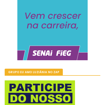
GRUPO EU AMO LUZIÂNIA NO ZAP