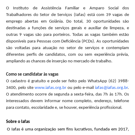
O Instituto de Assistência Familiar e Amparo Social dos
Trabalhadores do Setor de Serviços (Iafas) está com 39 vagas de
emprego abertas em Goiânia. Do total, 30 oportunidades são
destinadas a funções de serviços gerais e auxiliar de limpeza, e
outras 9 vagas são para porteiros. Todas as vagas também estão
disponíveis para Pessoas com Deficiência (PCDs). As oportunidades
são voltadas para atuação no setor de serviços e contemplam
diferentes perfis de candidatos, com ou sem experiência prévia,
ampliando as chances de inserção no mercado de trabalho.
Como se candidatar às vagas
O cadastro é gratuito e pode ser feito pelo WhatsApp (62) 3988-
3400, pelo site
www.iafas.org.br
ou pelo e-mail
iafas@iafas.org.br
.
O atendimento ocorre de segunda a sexta-feira, das 7h às 17h. Os
interessados devem informar nome completo, endereço, telefone
para contato, escolaridade e, se houver, experiência profissional.
Sobre o Iafas
O Iafas é uma organização sem fins lucrativos, fundada em 2017,