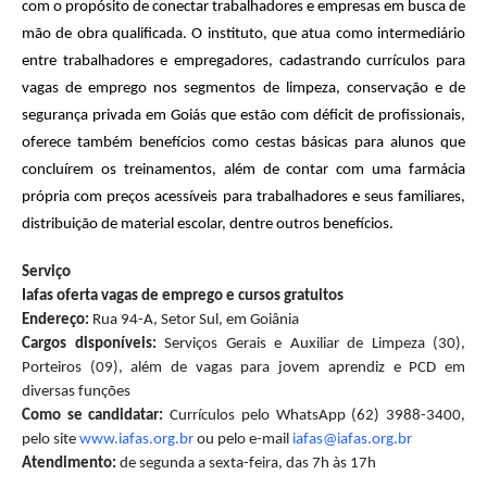
com o propósito de conectar trabalhadores e empresas em busca de
mão de obra qualificada. O instituto, que atua como intermediário
entre trabalhadores e empregadores, cadastrando currículos para
vagas de emprego nos segmentos de limpeza, conservação e de
segurança privada em Goiás que estão com déficit de profissionais,
oferece também benefícios como cestas básicas para alunos que
concluírem os treinamentos, além de contar com uma farmácia
própria com preços acessíveis para trabalhadores e seus familiares,
distribuição de material escolar, dentre outros benefícios.
Serviço
Iafas oferta vagas de emprego e cursos gratuitos
Endereço:
Rua 94-A, Setor Sul, em Goiânia
Cargos disponíveis:
Serviços Gerais e Auxiliar de Limpeza (30),
Porteiros (09), além de vagas para jovem aprendiz e PCD em
diversas funções
Como se candidatar:
Currículos pelo WhatsApp (62) 3988-3400,
pelo site
www.iafas.org.br
ou pelo e-mail
iafas@iafas.org.br
Atendimento:
de segunda a sexta-feira, das 7h às 17h