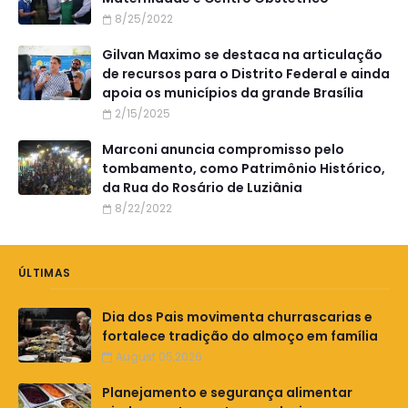
8/25/2022
Gilvan Maximo se destaca na articulação
de recursos para o Distrito Federal e ainda
apoia os municípios da grande Brasília
2/15/2025
Marconi anuncia compromisso pelo
tombamento, como Patrimônio Histórico,
da Rua do Rosário de Luziânia
8/22/2022
ÚLTIMAS
Dia dos Pais movimenta churrascarias e
fortalece tradição do almoço em família
August 05,2026
Planejamento e segurança alimentar