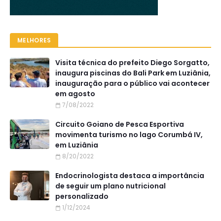
MELHORES
Visita técnica do prefeito Diego Sorgatto,
inaugura piscinas do Bali Park em Luziânia,
inauguração para o público vai acontecer
em agosto
7/08/2022
Circuito Goiano de Pesca Esportiva
movimenta turismo no lago Corumbá IV,
em Luziânia
8/20/2022
Endocrinologista destaca a importância
de seguir um plano nutricional
personalizado
1/12/2024