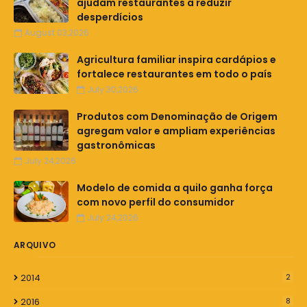
ajudam restaurantes a reduzir
desperdícios
August 03,2026
Agricultura familiar inspira cardápios e
fortalece restaurantes em todo o país
July 30,2026
Produtos com Denominação de Origem
agregam valor e ampliam experiências
gastronômicas
July 24,2026
Modelo de comida a quilo ganha força
com novo perfil do consumidor
July 24,2026
ARQUIVO
2014
2
2016
8