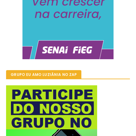
GRUPO EU AMO LUZIÂNIA NO ZAP