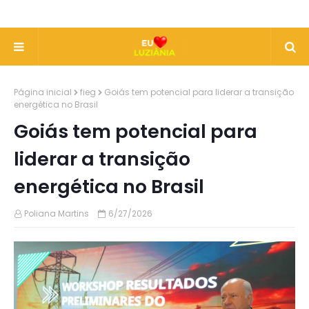
Página inicial
fieg
Goiás tem potencial para liderar a transição
energética no Brasil
Goiás tem potencial para
liderar a transição
energética no Brasil
Poliana Martins
6/27/2026