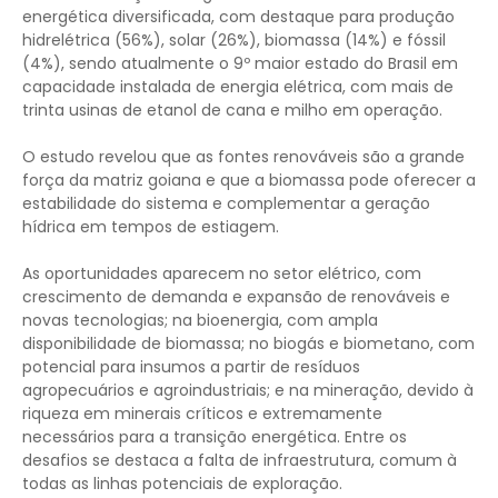
energética diversificada, com destaque para produção
hidrelétrica (56%), solar (26%), biomassa (14%) e fóssil
(4%), sendo atualmente o 9º maior estado do Brasil em
capacidade instalada de energia elétrica, com mais de
trinta usinas de etanol de cana e milho em operação.
O estudo revelou que as fontes renováveis são a grande
força da matriz goiana e que a biomassa pode oferecer a
estabilidade do sistema e complementar a geração
hídrica em tempos de estiagem.
As oportunidades aparecem no setor elétrico, com
crescimento de demanda e expansão de renováveis e
novas tecnologias; na bioenergia, com ampla
disponibilidade de biomassa; no biogás e biometano, com
potencial para insumos a partir de resíduos
agropecuários e agroindustriais; e na mineração, devido à
riqueza em minerais críticos e extremamente
necessários para a transição energética. Entre os
desafios se destaca a falta de infraestrutura, comum à
todas as linhas potenciais de exploração.