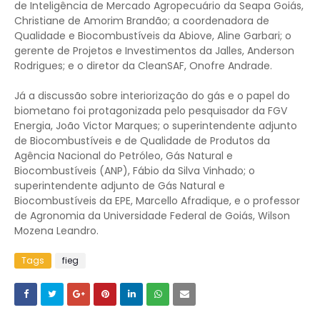
de Inteligência de Mercado Agropecuário da Seapa Goiás,
Christiane de Amorim Brandão; a coordenadora de
Qualidade e Biocombustíveis da Abiove, Aline Garbari; o
gerente de Projetos e Investimentos da Jalles, Anderson
Rodrigues; e o diretor da CleanSAF, Onofre Andrade.
Já a discussão sobre interiorização do gás e o papel do
biometano foi protagonizada pelo pesquisador da FGV
Energia, João Victor Marques; o superintendente adjunto
de Biocombustíveis e de Qualidade de Produtos da
Agência Nacional do Petróleo, Gás Natural e
Biocombustíveis (ANP), Fábio da Silva Vinhado; o
superintendente adjunto de Gás Natural e
Biocombustíveis da EPE, Marcello Afradique, e o professor
de Agronomia da Universidade Federal de Goiás, Wilson
Mozena Leandro.
Tags
fieg