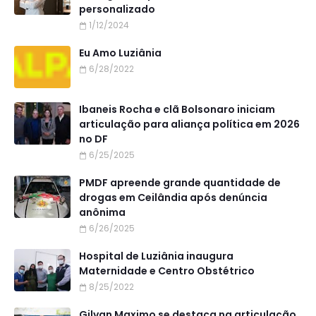
personalizado
1/12/2024
Eu Amo Luziânia
6/28/2022
Ibaneis Rocha e clã Bolsonaro iniciam
articulação para aliança política em 2026
no DF
6/25/2025
PMDF apreende grande quantidade de
drogas em Ceilândia após denúncia
anônima
6/26/2025
Hospital de Luziânia inaugura
Maternidade e Centro Obstétrico
8/25/2022
Gilvan Maximo se destaca na articulação