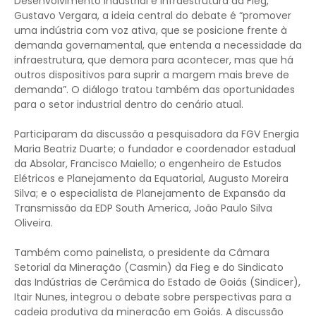
Desenvolvimento Industrial e Infraestrutura da Fieg,
Gustavo Vergara, a ideia central do debate é “promover
uma indústria com voz ativa, que se posicione frente à
demanda governamental, que entenda a necessidade da
infraestrutura, que demora para acontecer, mas que há
outros dispositivos para suprir a margem mais breve de
demanda”. O diálogo tratou também das oportunidades
para o setor industrial dentro do cenário atual.
Participaram da discussão a pesquisadora da FGV Energia
Maria Beatriz Duarte; o fundador e coordenador estadual
da Absolar, Francisco Maiello; o engenheiro de Estudos
Elétricos e Planejamento da Equatorial, Augusto Moreira
Silva; e o especialista de Planejamento de Expansão da
Transmissão da EDP South America, João Paulo Silva
Oliveira.
Também como painelista, o presidente da Câmara
Setorial da Mineração (Casmin) da Fieg e do Sindicato
das Indústrias de Cerâmica do Estado de Goiás (Sindicer),
Itair Nunes, integrou o debate sobre perspectivas para a
cadeia produtiva da mineração em Goiás. A discussão