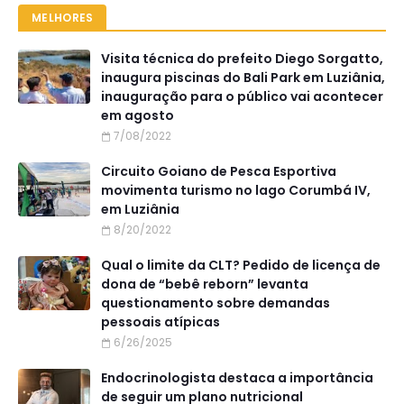
MELHORES
Visita técnica do prefeito Diego Sorgatto,
inaugura piscinas do Bali Park em Luziânia,
inauguração para o público vai acontecer
em agosto
7/08/2022
Circuito Goiano de Pesca Esportiva
movimenta turismo no lago Corumbá IV,
em Luziânia
8/20/2022
Qual o limite da CLT? Pedido de licença de
dona de “bebê reborn” levanta
questionamento sobre demandas
pessoais atípicas
6/26/2025
Endocrinologista destaca a importância
de seguir um plano nutricional