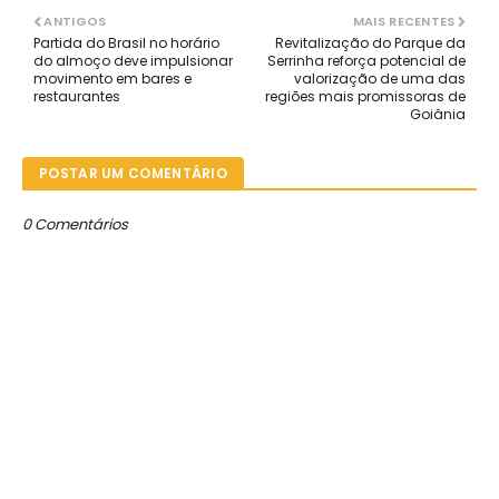
ANTIGOS
MAIS RECENTES
Partida do Brasil no horário
Revitalização do Parque da
do almoço deve impulsionar
Serrinha reforça potencial de
movimento em bares e
valorização de uma das
restaurantes
regiões mais promissoras de
Goiânia
POSTAR UM COMENTÁRIO
0 Comentários