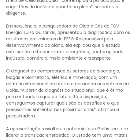
meio de Célio Eustáquio, “contemplou a participação e
sugestões da indústria quanto ao plano”, salientou o
dirigente.
Em sequência, a pesquisadora de Óleo e Gás da FGV
Energia, Luiza Guitarrari, apresentou o diagnóstico com os
resultados preliminares do PEEG. Responsável pelo
desenvolvimento do plano, ela explicou que o estudo
está sendo feito por matriz energética, contemplando
indústria, comércio, meio ambiente e transporte.
O diagnóstico compreende os setores de bioenergia,
biogás e biometano, elétrico e mineração, com um
relatório situacional de oferta e demanda nos setores em
Goiás. “A partir do diagnóstico situacional, que é ótimo
para entender o que de fato está à disposição,
conseguimos capturar quais são os desafios e o que
precisamos enfrentar nos próximos anos”, afirmou a
pesquisadora.
A apresentação ressaltou o potencial que Goiás tem em
liderar a transição energética. O Estado tem uma matriz