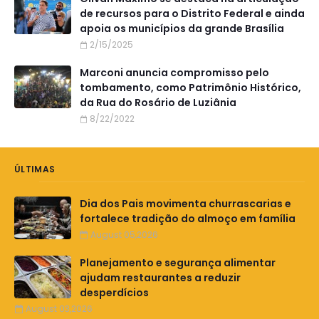
de recursos para o Distrito Federal e ainda
apoia os municípios da grande Brasília
2/15/2025
Marconi anuncia compromisso pelo
tombamento, como Patrimônio Histórico,
da Rua do Rosário de Luziânia
8/22/2022
ÚLTIMAS
Dia dos Pais movimenta churrascarias e
fortalece tradição do almoço em família
August 05,2026
Planejamento e segurança alimentar
ajudam restaurantes a reduzir
desperdícios
August 03,2026