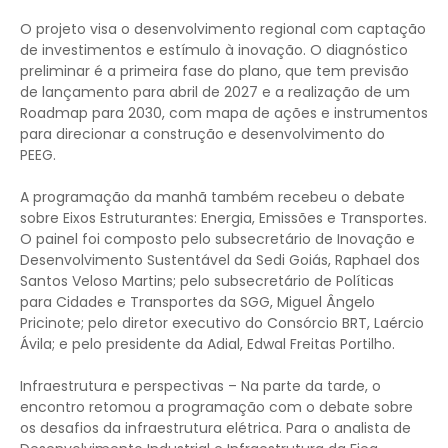
O projeto visa o desenvolvimento regional com captação
de investimentos e estímulo à inovação. O diagnóstico
preliminar é a primeira fase do plano, que tem previsão
de lançamento para abril de 2027 e a realização de um
Roadmap para 2030, com mapa de ações e instrumentos
para direcionar a construção e desenvolvimento do
PEEG.
A programação da manhã também recebeu o debate
sobre Eixos Estruturantes: Energia, Emissões e Transportes.
O painel foi composto pelo subsecretário de Inovação e
Desenvolvimento Sustentável da Sedi Goiás, Raphael dos
Santos Veloso Martins; pelo subsecretário de Políticas
para Cidades e Transportes da SGG, Miguel Ângelo
Pricinote; pelo diretor executivo do Consórcio BRT, Laércio
Ávila; e pelo presidente da Adial, Edwal Freitas Portilho.
Infraestrutura e perspectivas – Na parte da tarde, o
encontro retomou a programação com o debate sobre
os desafios da infraestrutura elétrica. Para o analista de