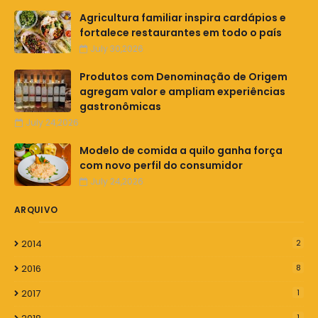
Agricultura familiar inspira cardápios e
fortalece restaurantes em todo o país
July 30,2026
Produtos com Denominação de Origem
agregam valor e ampliam experiências
gastronômicas
July 24,2026
Modelo de comida a quilo ganha força
com novo perfil do consumidor
July 24,2026
ARQUIVO
2014
2
2016
8
2017
1
1